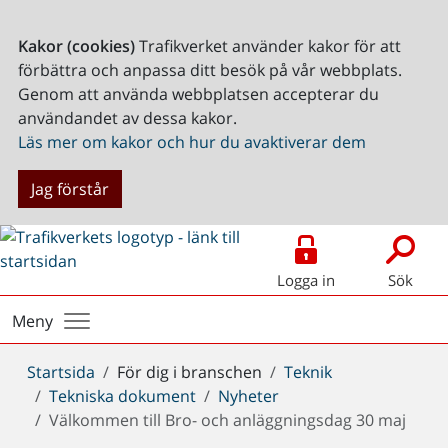
Kakor (cookies)
Trafikverket använder kakor för att
förbättra och anpassa ditt besök på vår webbplats.
Genom att använda webbplatsen accepterar du
användandet av dessa kakor.
Läs mer om kakor och hur du avaktiverar dem
Jag förstår
Logga in
Sök
Meny
Du
Startsida
För dig i branschen
Teknik
är
Tekniska dokument
Nyheter
här:
Välkommen till Bro- och anläggningsdag 30 maj