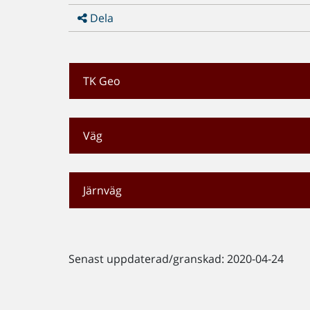
Dela
TK Geo
Väg
Järnväg
Senast uppdaterad/granskad: 2020-04-24