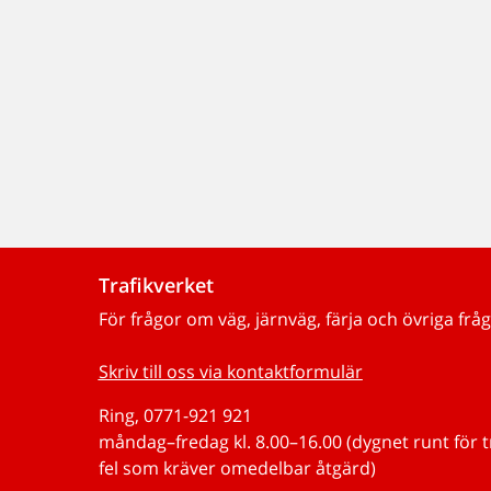
Trafikverket
För frågor om väg, järnväg, färja och övriga fråg
Skriv till oss via kontaktformulär
Ring, 0771-921 921
måndag–fredag kl. 8.00–16.00 (dygnet runt för 
fel som kräver omedelbar åtgärd)