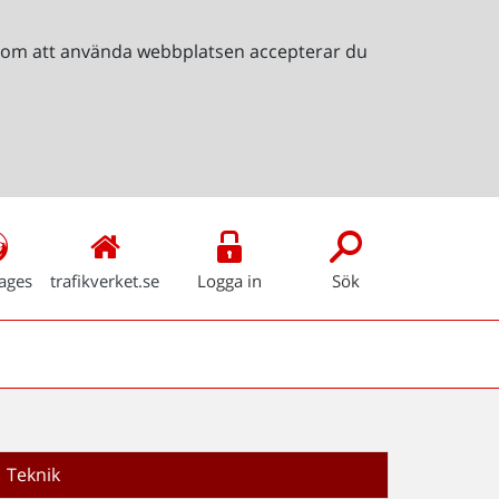
Genom att använda webbplatsen accepterar du
ages
trafikverket.se
Logga in
Sök
Teknik