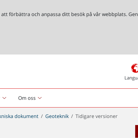
r att förbättra och anpassa ditt besök på vår webbplats. 
Langu
r
Om oss
kniska dokument
Geoteknik
Tidigare versioner