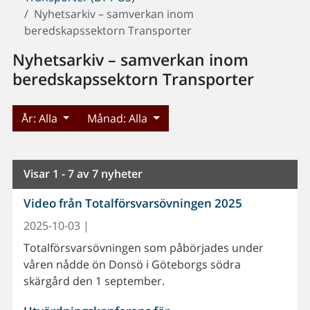
Nyhetsarkiv – samverkan inom
beredskapssektorn Transporter
Nyhetsarkiv – samverkan inom
beredskapssektorn Transporter
År:
Alla
Månad:
Alla
Visar 1 - 7 av 7 nyheter
Video från Totalförsvarsövningen 2025
2025-10-03 |
Totalförsvarsövningen som påbörjades under
våren nådde ön Donsö i Göteborgs södra
skärgård den 1 september.