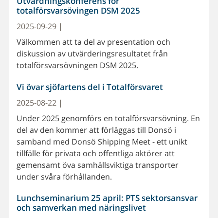
Utvärdningskonferens för
totalförsvarsövingen DSM 2025
2025-09-29 |
Välkommen att ta del av presentation och
diskussion av utvärderingsresultatet från
totalförsvarsövningen DSM 2025.
Vi övar sjöfartens del i Totalförsvaret
2025-08-22 |
Under 2025 genomförs en totalförsvarsövning. En
del av den kommer att förläggas till Donsö i
samband med Donsö Shipping Meet - ett unikt
tillfälle för privata och offentliga aktörer att
gemensamt öva samhällsviktiga transporter
under svåra förhållanden.
Lunchseminarium 25 april: PTS sektorsansvar
och samverkan med näringslivet