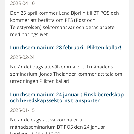
2025-04-10 |
Den 25 april kommer Lena Björlin till BT POS och
kommer att berätta om PTS (Post och
Telestyrelsen) sektorsansvar och deras arbete
med näringslivet.
Lunchseminarium 28 februari - Plikten kallar!
2025-02-24 |
Nu är det dags att välkomma er till månadens
seminarium. Jonas Thelander kommer att tala om
utredningen Plikten kallar!
Lunchseminarium 24 januari: Finsk beredskap
och beredskapssektorns transporter
2025-01-15 |
Nu är de dags att välkomna er till
månadsseminarium BT POS den 24 januari
klockan 11.30 till 12:20.