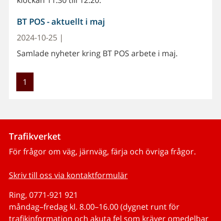
BT POS - aktuellt i maj
2024-10-25 |
Samlade nyheter kring BT POS arbete i maj.
1
Trafikverket
För frågor om väg, järnväg, färja och övriga frågor.
Skriv till oss via kontaktformulär
Ring, 0771-921 921
måndag–fredag kl. 8.00–16.00 (dygnet runt för
trafikinformation och akuta fel som kräver omedelbar