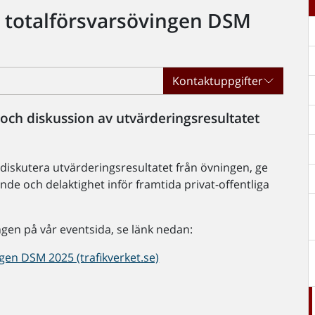
 totalförsvarsövingen DSM
Kontaktuppgifter
och diskussion av utvärderingsresultatet
diskutera utvärderingsresultatet från övningen, ge
nde och delaktighet inför framtida privat-offentliga
ngen på vår eventsida, se länk nedan:
gen DSM 2025 (trafikverket.se)