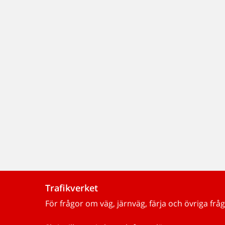
Trafikverket
För frågor om väg, järnväg, färja och övriga fråg