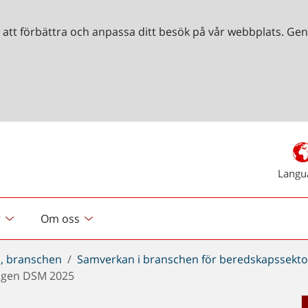
r att förbättra och anpassa ditt besök på vår webbplats. 
Langu
r
Om oss
, branschen
Samverkan i branschen för beredskapssekto
ingen DSM 2025