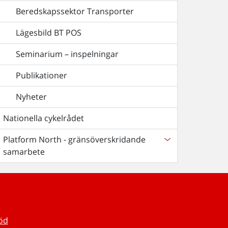
Beredskapssektor Transporter
Lägesbild BT POS
Seminarium – inspelningar
Publikationer
Nyheter
Nationella cykelrådet
Platform North - gränsöverskridande
samarbete
töd