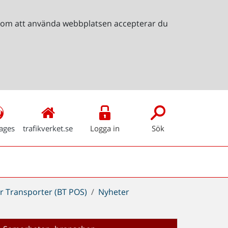
Genom att använda webbplatsen accepterar du
ages
trafikverket.se
Logga in
Sök
r Transporter (BT POS)
Nyheter