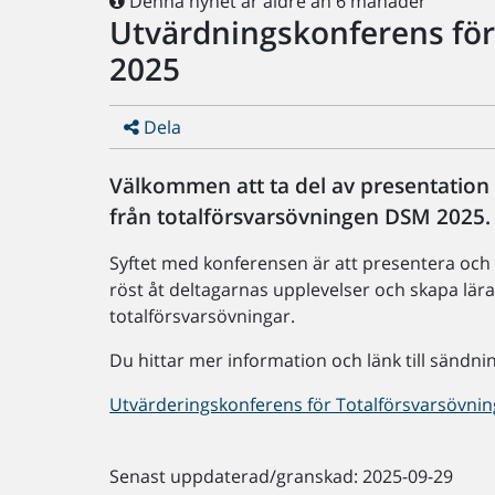
Denna nyhet är äldre än 6 månader
Utvärdningskonferens för
2025
Dela
Välkommen att ta del av presentation 
från totalförsvarsövningen DSM 2025.
Syftet med konferensen är att presentera och 
röst åt deltagarnas upplevelser och skapa lära
totalförsvarsövningar.
Du hittar mer information och länk till sändni
Utvärderingskonferens för Totalförsvarsövnin
Senast uppdaterad/granskad: 2025-09-29