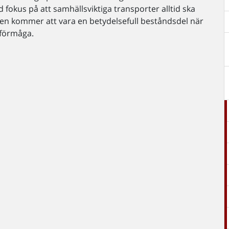
 fokus på att samhällsviktiga transporter alltid ska
gen kommer att vara en betydelsefull beståndsdel när
 förmåga.