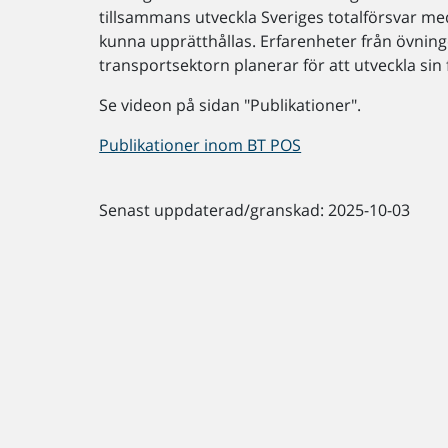
tillsammans utveckla Sveriges totalförsvar med
kunna upprätthållas. Erfarenheter från övnin
transportsektorn planerar för att utveckla sin
Se videon på sidan "Publikationer".
Publikationer inom BT POS
Senast uppdaterad/granskad: 2025-10-03