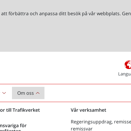
r att förbättra och anpassa ditt besök på vår webbplats. 
Langu
r
Om oss
or till Trafikverket
Vår verksamhet
Regeringsuppdrag, remisse
nsvariga för
remissvar
gsföretag