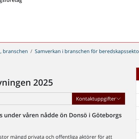
, branschen
Samverkan i branschen för beredskapssekto
övningen 2025
Kontaktuppgifter
s under våren nådde ön Donsö i Göteborgs
tor mängd privata och offentliga aktörer för att