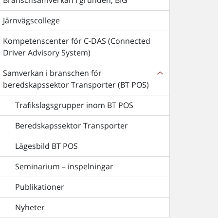
Branschsamverkan i grunden, BIG
Järnvägscollege
Kompetenscenter för C-DAS (Connected
Driver Advisory System)
Samverkan i branschen för
beredskapssektor Transporter (BT POS)
Trafikslagsgrupper inom BT POS
Beredskapssektor Transporter
Lägesbild BT POS
Seminarium – inspelningar
Publikationer
Nyheter