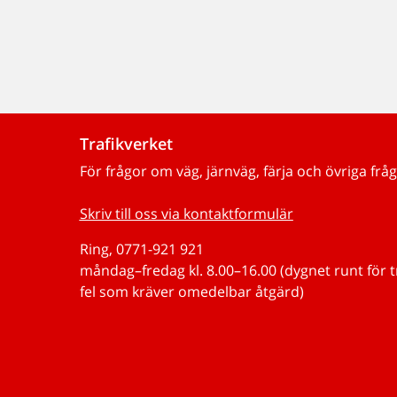
Trafikverket
För frågor om väg, järnväg, färja och övriga fråg
Skriv till oss via kontaktformulär
Ring, 0771-921 921
måndag–fredag kl. 8.00–16.00 (dygnet runt för 
fel som kräver omedelbar åtgärd)