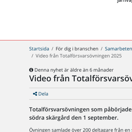
Du
Startsida
För dig i branschen
Samarbeten
är
Video från Totalförsvarsövningen 2025
här:
Denna nyhet är äldre än 6 månader
Video från Totalförsvars
Dela
Totalförsvarsövningen som påbörjade
södra skärgård den 1 september.
Övningen samlade över 200 deltagare från en s