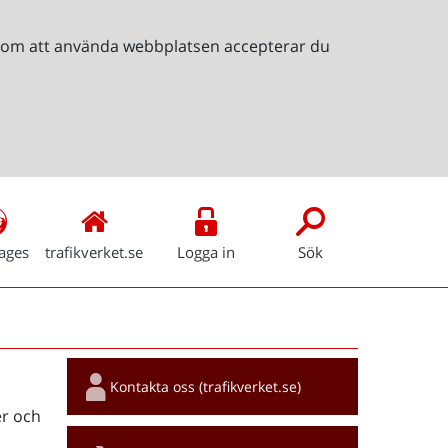
Genom att använda webbplatsen accepterar du
ages
trafikverket.se
Logga in
Sök
Snabblänkar
Kontakta oss (trafikverket.se)
r och