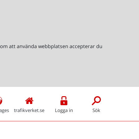
Genom att använda webbplatsen accepterar du
ages
trafikverket.se
Logga in
Sök