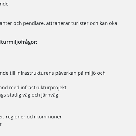
ande
ikanter och pendlare, attraherar turister och kan öka
turmiljöfrågor:
nde till infrastrukturens påverkan på miljö och
and med infrastrukturprojekt
gs statlig väg och järnväg
er, regioner och kommuner
r