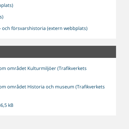
plats)
s)
 och försvarshistoria (extern webbplats)
om området Kulturmiljöer (Trafikverkets
om området Historia och museum (Trafikverkets
36,5 kB