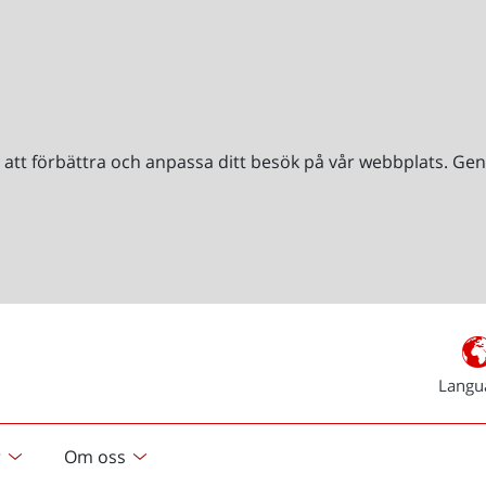
r att förbättra och anpassa ditt besök på vår webbplats. 
Langu
r
Om oss