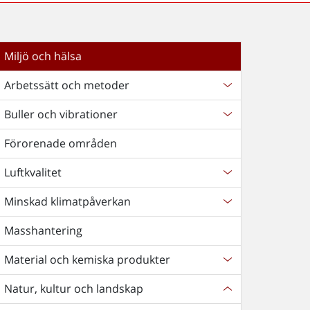
Miljö och hälsa
Arbetssätt och metoder
Buller och vibrationer
Förorenade områden
Luftkvalitet
Minskad klimatpåverkan
Masshantering
Material och kemiska produkter
Natur, kultur och landskap