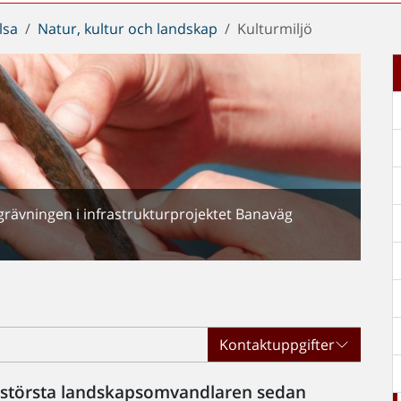
lsa
Natur, kultur och landskap
Kulturmiljö
grävningen i infrastrukturprojektet Banaväg
Kontaktuppgifter
n största landskapsomvandlaren sedan