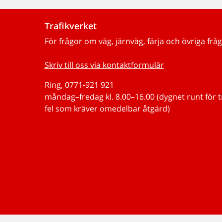
Trafikverket
För frågor om väg, järnväg, färja och övriga fråg
Skriv till oss via kontaktformulär
Ring, 0771-921 921
måndag–fredag kl. 8.00–16.00 (dygnet runt för 
fel som kräver omedelbar åtgärd)