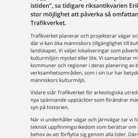
istiden”, sa tidigare riksantikvarien E
stor möjlighet att påverka så omfattan
Trafikverket.
Trafikverket planerar och projekterar vägar o
där vi kan öka människors tillgänglighet till kul
landskapet. Vi väljer lokaliseringar som påver
kulturmiljön mycket eller lite. Vi samarbetar 
kommuner och regioner i deras planering av 
verksamhetsområden, som i sin tur har betyde
människors kulturmiljö.
Vidare står Trafikverket för arkeologiska utr
nya spännande upptäckter som förändrar mä
syn på historien.
När vi underhåller vägar och järnvägar tar vi
teknisk uppfinningsrikedom som berättar om
behov av att förflytta sig genom alla tider. D