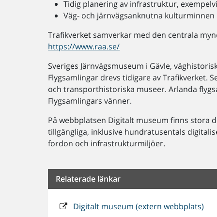
Tidig planering av infrastruktur, exempelv
Väg- och järnvägsanknutna kulturminnen
Trafikverket samverkar med den centrala mynd
https://www.raa.se/
Sveriges Järnvägsmuseum i Gävle, väghistorisk
Flygsamlingar drevs tidigare av Trafikverket. 
och transporthistoriska museer. Arlanda flygsa
Flygsamlingars vänner.
På webbplatsen Digitalt museum finns stora d
tillgängliga, inklusive hundratusentals digitalise
fordon och infrastrukturmiljöer.
Relaterade länkar
Digitalt museum (extern webbplats)