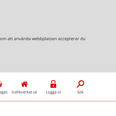
Genom att använda webbplatsen accepterar du
ages
trafikverket.se
Logga in
Sök