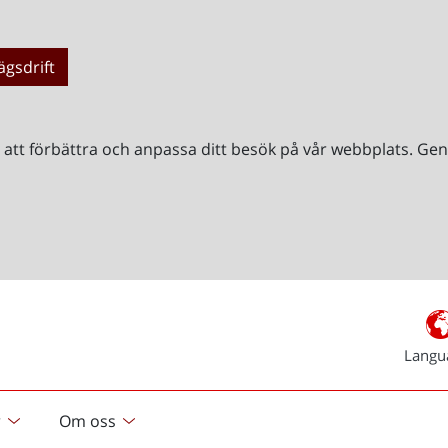
ägsdrift
r att förbättra och anpassa ditt besök på vår webbplats. 
Langu
r
Om oss