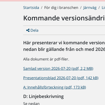
Du
Startsida
För dig i branschen
Järnväg
L
är
Kommande versionsändri
här:
Dela
Här presenterar vi kommande versions
nedan blir gällande från och med 2026
Alla dokument är pdf-filer.
Samlad version 2026-07-20 (pdf, 2,2 MB)
Presentationsblad 2026-07-20 (pdf, 142 kB)
A: Innehållsförteckning (pdf, 173 kB)
D: Linjebeskrivning
Se nedan