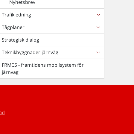
Nyhetsbrev
Trafikledning
Tågplaner
Strategisk dialog
Teknikbyggnader järnväg
FRMCS - framtidens mobilsystem för
järnväg
töd