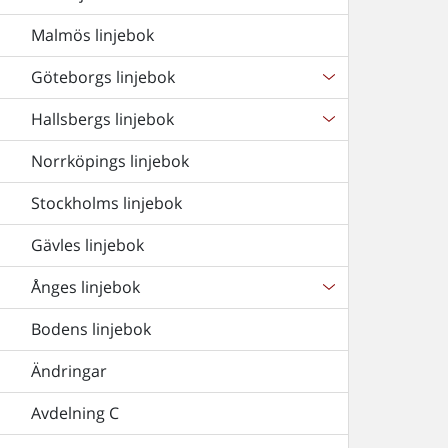
Malmös linjebok
Göteborgs linjebok
Hallsbergs linjebok
Norrköpings linjebok
Stockholms linjebok
Gävles linjebok
Ånges linjebok
Bodens linjebok
Ändringar
Avdelning C