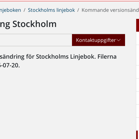
injeboken
Stockholms linjebok
Kommande versionsändr
ng Stockholm
Kontaktuppgifter
ändring för Stockholms Linjebok. Filerna
-07-20.