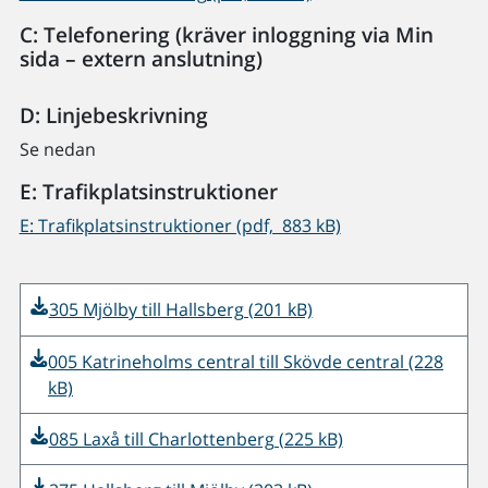
C: Telefonering (kräver inloggning via Min
sida – extern anslutning)
D: Linjebeskrivning
Se nedan
E: Trafikplatsinstruktioner
E: Trafikplatsinstruktioner (pdf, 883 kB)
305 Mjölby till Hallsberg (201 kB)
005 Katrineholms central till Skövde central (228
kB)
085 Laxå till Charlottenberg (225 kB)