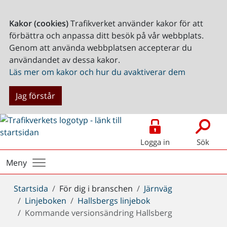
Kakor (cookies)
Trafikverket använder kakor för att
förbättra och anpassa ditt besök på vår webbplats.
Genom att använda webbplatsen accepterar du
användandet av dessa kakor.
Läs mer om kakor och hur du avaktiverar dem
Jag förstår
Logga in
Sök
Meny
Du
Startsida
För dig i branschen
Järnväg
är
Linjeboken
Hallsbergs linjebok
här:
Kommande versionsändring Hallsberg