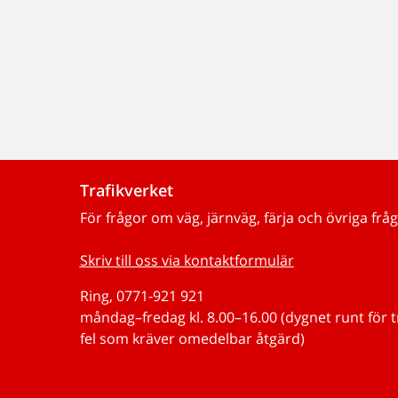
Trafikverket
För frågor om väg, järnväg, färja och övriga fråg
Skriv till oss via kontaktformulär
Ring, 0771-921 921
måndag–fredag kl. 8.00–16.00 (dygnet runt för 
fel som kräver omedelbar åtgärd)