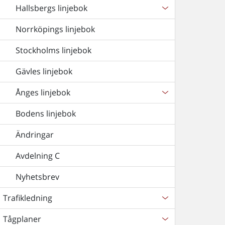
Hallsbergs linjebok
Norrköpings linjebok
Stockholms linjebok
Gävles linjebok
Ånges linjebok
Bodens linjebok
Ändringar
Avdelning C
Nyhetsbrev
Trafikledning
Tågplaner