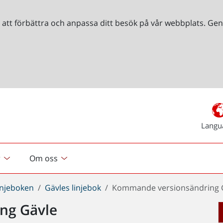
r att förbättra och anpassa ditt besök på vår webbplats. 
Langu
r
Om oss
injeboken
Gävles linjebok
Kommande versionsändring 
ng Gävle