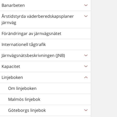
Banarbeten
Årstidstyrda väderberedskapsplaner
järnväg
Förändringar av järnvägsnätet
Internationell tågtrafik
Järnvägsnätsbeskrivningen (JNB)
Kapacitet
Linjeboken
Om linjeboken
Malmös linjebok
Göteborgs linjebok