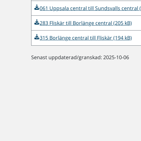
061 Uppsala central till Sundsvalls central 
283 Fliskär till Borlänge central (205 kB)
315 Borlänge central till Fliskär (194 kB)
Senast uppdaterad/granskad: 2025-10-06