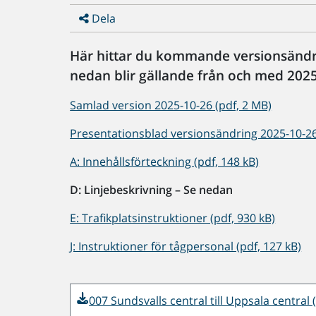
Dela
Här hittar du kommande versionsändring
nedan blir gällande från och med 2025
Samlad version 2025-10-26 (pdf, 2 MB)
Presentationsblad versionsändring 2025-10-26 
A: Innehållsförteckning (pdf, 148 kB)
D: Linjebeskrivning – Se nedan
E: Trafikplatsinstruktioner (pdf, 930 kB)
J: Instruktioner för tågpersonal (pdf, 127 kB)
007 Sundsvalls central till Uppsala central 