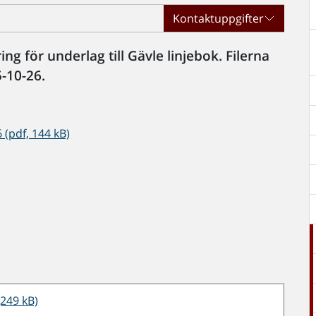
Kontaktuppgifter
 för underlag till Gävle linjebok. Filerna
-10-26.
(pdf, 144 kB)
(249 kB)