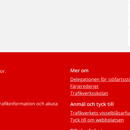
Mer om
or.
Delegationen för sjöfartss
Färjerederiet
Trafikverksskolan
trafikinformation och akuta
Anmäl och tyck till
Trafikverkets visselblåsarf
Tyck till om webbplatsen