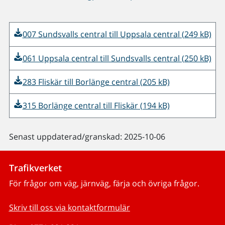
007 Sundsvalls central till Uppsala central (249 kB)
061 Uppsala central till Sundsvalls central (250 kB)
283 Fliskär till Borlänge central (205 kB)
315 Borlänge central till Fliskär (194 kB)
Senast uppdaterad/granskad: 2025-10-06
Trafikverket
För frågor om väg, järnväg, färja och övriga frågor.
Skriv till oss via kontaktformulär