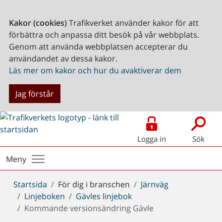
Kakor (cookies)
Trafikverket använder kakor för att
förbättra och anpassa ditt besök på vår webbplats.
Genom att använda webbplatsen accepterar du
användandet av dessa kakor.
Läs mer om kakor och hur du avaktiverar dem
Jag förstår
Logga in
Sök
Meny
Du
Startsida
För dig i branschen
Järnväg
är
Linjeboken
Gävles linjebok
här:
Kommande versionsändring Gävle