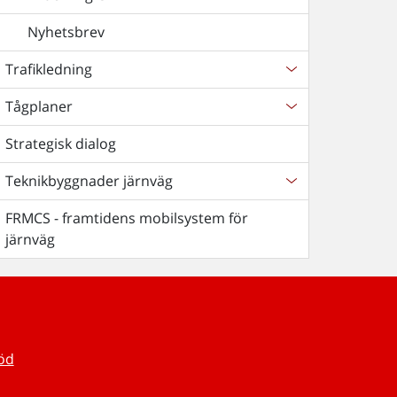
Nyhetsbrev
Trafikledning
Tågplaner
Strategisk dialog
Teknikbyggnader järnväg
FRMCS - framtidens mobilsystem för
järnväg
töd