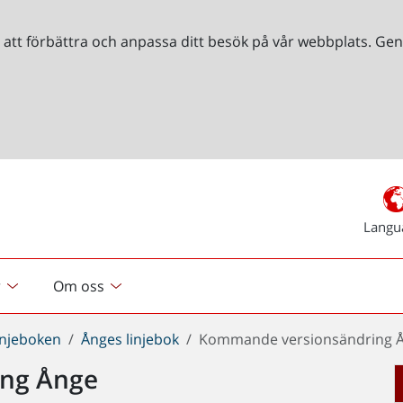
r att förbättra och anpassa ditt besök på vår webbplats. 
Langu
r
Om oss
injeboken
Ånges linjebok
Kommande versionsändring 
ng Ånge