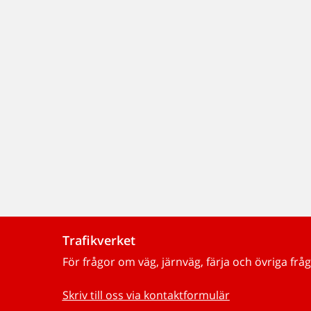
Trafikverket
För frågor om väg, järnväg, färja och övriga fråg
Skriv till oss via kontaktformulär