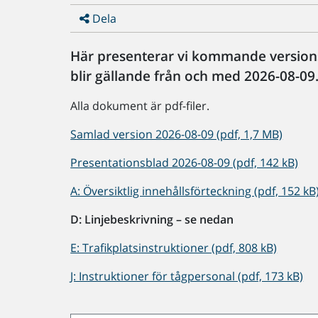
Dela
Här presenterar vi kommande versions
blir gällande från och med 2026-08-09
Alla dokument är pdf-filer.
Samlad version 2026-08-09 (pdf, 1,7 MB)
Presentationsblad 2026-08-09 (pdf, 142 kB)
A: Översiktlig innehållsförteckning (pdf, 152 kB
D: Linjebeskrivning – se nedan
E: Trafikplatsinstruktioner (pdf, 808 kB)
J: Instruktioner för tågpersonal (pdf, 173 kB)