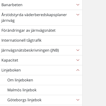
Banarbeten
Årstidstyrda väderberedskapsplaner
järnväg
Förändringar av järnvägsnätet
Internationell tågtrafik
Järnvägsnätsbeskrivningen (JNB)
Kapacitet
Linjeboken
Om linjeboken
Malmös linjebok
Göteborgs linjebok