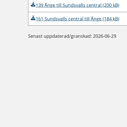
139 Ånge till Sundsvalls central (200 kB)
161 Sundsvalls central till Ånge (184 kB)
Senast uppdaterad/granskad: 2026-06-29