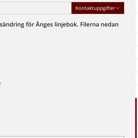
Kontaktuppgifter
ändring för Ånges linjebok. Filerna nedan
.
)