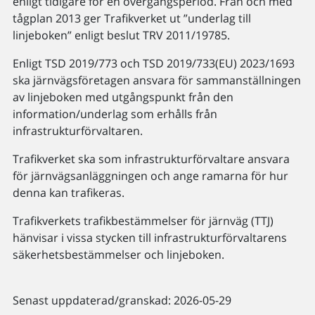
enligt tidigare för en övergångsperiod. Från och med
tågplan 2013 ger Trafikverket ut ”underlag till
linjeboken” enligt beslut TRV 2011/19785.
Enligt TSD 2019/773 och TSD 2019/733(EU) 2023/1693
ska järnvägsföretagen ansvara för sammanställningen
av linjeboken med utgångspunkt från den
information/underlag som erhålls från
infrastrukturförvaltaren.
Trafikverket ska som infrastrukturförvaltare ansvara
för järnvägsanläggningen och ange ramarna för hur
denna kan trafikeras.
Trafikverkets trafikbestämmelser för järnväg (TTJ)
hänvisar i vissa stycken till infrastrukturförvaltarens
säkerhetsbestämmelser och linjeboken.
Senast uppdaterad/granskad: 2026-05-29