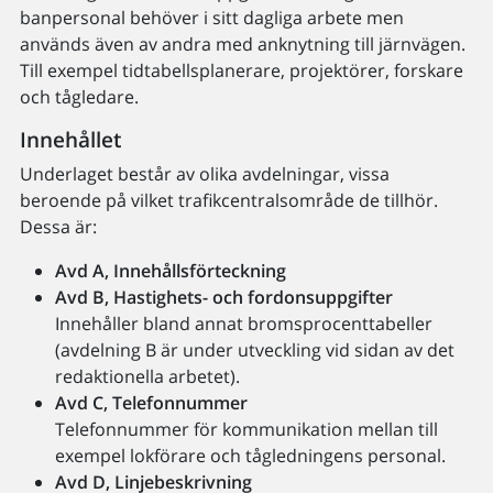
banpersonal behöver i sitt dagliga arbete men
används även av andra med anknytning till järnvägen.
Till exempel tidtabellsplanerare, projektörer, forskare
och tågledare.
Innehållet
Underlaget består av olika avdelningar, vissa
beroende på vilket trafikcentralsområde de tillhör.
Dessa är:
Avd A, Innehållsförteckning
Avd B, Hastighets- och fordonsuppgifter
Innehåller bland annat bromsprocenttabeller
(avdelning B är under utveckling vid sidan av det
redaktionella arbetet).
Avd C, Telefonnummer
Telefonnummer för kommunikation mellan till
exempel lokförare och tågledningens personal.
Avd D, Linjebeskrivning