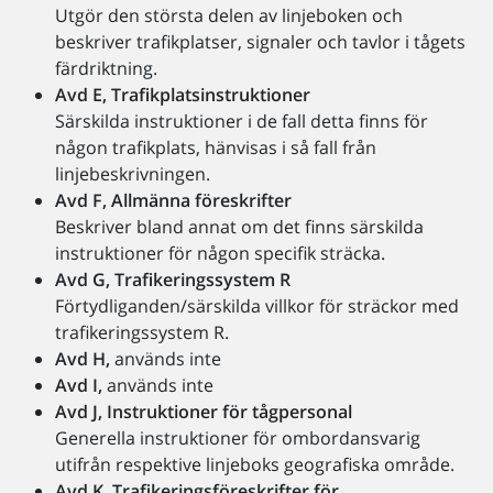
Utgör den största delen av linjeboken och
beskriver trafikplatser, signaler och tavlor i tågets
färdriktning.
Avd E, Trafikplatsinstruktioner
Särskilda instruktioner i de fall detta finns för
någon trafikplats, hänvisas i så fall från
linjebeskrivningen.
Avd F, Allmänna föreskrifter
Beskriver bland annat om det finns särskilda
instruktioner för någon specifik sträcka.
Avd G, Trafikeringssystem R
Förtydliganden/särskilda villkor för sträckor med
trafikeringssystem R.
Avd H,
används inte
Avd I,
används inte
Avd J, Instruktioner för tågpersonal
Generella instruktioner för ombordansvarig
utifrån respektive linjeboks geografiska område.
Avd K, Trafikeringsföreskrifter för