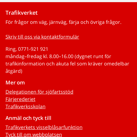
Trafikverket
För frågor om väg, järnväg, färja och övriga frågor.
Skriv till oss via kontaktformulär
Ring, 0771-921 921
måndag–fredag kl. 8.00–16.00 (dygnet runt för
trafikinformation och akuta fel som kräver omedelbar
åtgärd)
Mer om
Delegationen för sjöfartsstöd
Färjerederiet
Trafikverksskolan
Anmäl och tyck till
Trafikverkets visselblåsarfunktion
Tyck till om webbplatsen