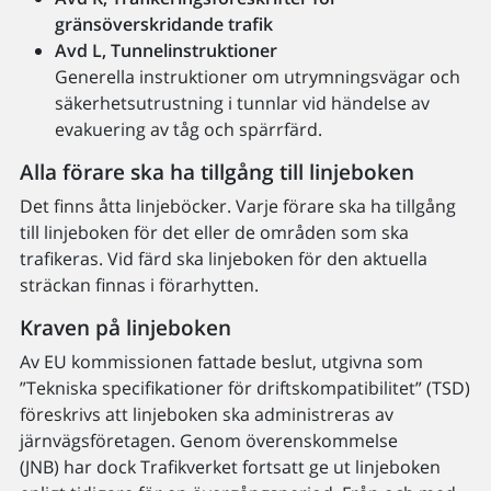
gränsöverskridande trafik
Avd L, Tunnelinstruktioner
Generella instruktioner om utrymningsvägar och
säkerhetsutrustning i tunnlar vid händelse av
evakuering av tåg och spärrfärd.
Alla förare ska ha tillgång till linjeboken
Det finns åtta linjeböcker. Varje förare ska ha tillgång
till linjeboken för det eller de områden som ska
trafikeras. Vid färd ska linjeboken för den aktuella
sträckan finnas i förarhytten.
Kraven på linjeboken
Av EU kommissionen fattade beslut, utgivna som
”Tekniska specifikationer för driftskompatibilitet” (TSD)
föreskrivs att linjeboken ska administreras av
järnvägsföretagen. Genom överenskommelse
(JNB) har dock Trafikverket fortsatt ge ut linjeboken