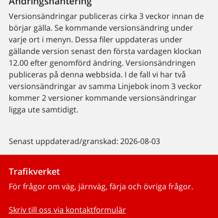
Ändringshantering
Versionsändringar publiceras cirka 3 veckor innan de
börjar gälla. Se kommande versionsändring under
varje ort i menyn. Dessa filer uppdateras under
gällande version senast den första vardagen klockan
12.00 efter genomförd ändring. Versionsändringen
publiceras på denna webbsida. I de fall vi har två
versionsändringar av samma Linjebok inom 3 veckor
kommer 2 versioner kommande versionsändringar
ligga ute samtidigt.
Senast uppdaterad/granskad: 2026-08-03
Trafikverket
För frågor om väg, järnväg, färja och övriga frågor.
Skriv till oss via kontaktformulär