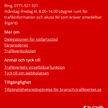
Ring, 0771-921 921
måndag–fredag kl. 8.00–16.00 (dygnet runt för
trafikinformation och akuta fel som kräver omedelbar
åtgärd)
Mer om
Delegationen för sjöfartsstöd
Färjerederiet
Trafikverksskolan
Anmäl och tyck till
Trafikverkets visselblåsarfunktion
Tyck till om webbplatsen
Tillgänglighet
Tillgänglighetsredogörelse för bransch.trafikverket.se