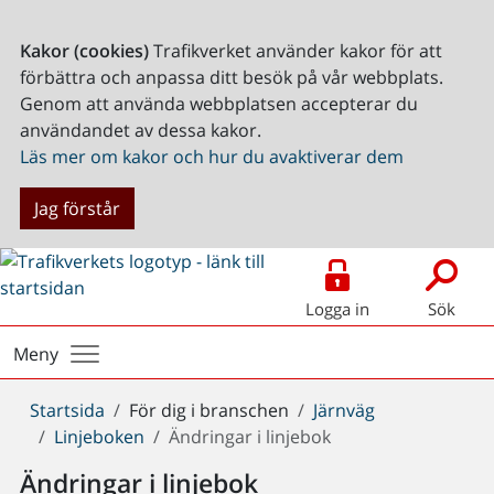
Kakor (cookies)
Trafikverket använder kakor för att
förbättra och anpassa ditt besök på vår webbplats.
Genom att använda webbplatsen accepterar du
användandet av dessa kakor.
Läs mer om kakor och hur du avaktiverar dem
Jag förstår
Logga in
Sök
Meny
Du
Startsida
För dig i branschen
Järnväg
är
Linjeboken
Ändringar i linjebok
här:
Ändringar i linjebok