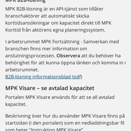
MPK B2B-lösning är en API-tjänst som tillåter
branschaktörer att automatiskt skicka
korttidsansökningar om kapacitet direkt till MPK
Korttid från aktörens egna planeringssystem.
I arbetsrummet MPK Fortsättning - Samverkan med
branschen finns mer information om
anslutningsprocessen.
Observera
att du behöver ha
behörighet för att kunna öppna länken och komma in i
arbetsrummet.
B2B-lösning informationsblad (pdf)
MPK Visare – se avtalad kapacitet
Portalen MPK Visare används för att se all avtalad
kapacitet.
Beskrivning över hur du använder MPK Visare finns på
startsidan (i den portalen) som en nedladdningsbar fil
som heter ”Instruktion MPK Visare”.