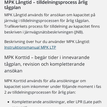
MPK Långtid – tilldelningsprocess årlig
tågplan
MPK Långtid används för ansökan om kapacitet på
järnväg i tilldelningsprocessen för årlig tågplan.
Trafikverkets process för tilldelning av kapacitet finns
beskriven i Järnvägsnätsbeskrivningen (JNB).
Beskrivning över hur du använder MPK Långtid:
Instruktionsmanual MPK LTP
MPK Korttid – begär tider i innevarande
tågplan, revision och kompletterande
ansökan
MPK Korttid används för alla ansökningar om
kapacitet som inkommer under följande moment i fas
2 av tilldelningsprocessen för årlig plan:
Kompletterande ansökningar, eller LPR (Late path