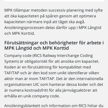
MPK tillämpar metoden successiv planering med syfte
att öka kapaciteten på spåren genom att optimera
kapaciteten närmare inpå att tåget ska avgå.
Ansökningsprocessen delas därför upp i MPK Långtid
och MPK Korttid.
Förutsättningar och behörigheter för arbete i
MPK Långtid och MPK Korttid
Company code (RICS Railway Interchange Coding
System) är obligatoriskt för att ansöka om kapacitet.
Koden är en förutsättning för kompabilitet med
TAF/TAP och är den kod som unikt identifierar vilken
aktör man är inom TAF/TAP. Det är den internationella
organisationen UIC som hanterar dessa koder och det
är numera kostnadsfritt för alla järnvägsaktörer att
erhålla en unik company code.
Ansökningsblankett och information om RICS hittar du