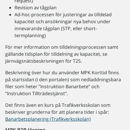
request)
Revision av tågplan
Ad-hoc-processen för justeringar av tilldelad
kapacitet och ansökningar nya behov under
innevarande tågplan (STP, eller short-
termplanning)
För mer information om tilldelningsprocessen samt
gällande tidsplan för tilldelning av kapacitet, se
Järnvägsnätsbeskrivningen för T25.
Beskrivning över hur du använder MPK Korttid finns
på startsidan (i den portalen) som nedladdningsbara
filer som heter ”Instruktion Banarbete” och
”Instruktion Tillträdestjänst”.
Det finns även en kurs på Trafikverksskolan som
beskriver grunderna för att planera tider i spår:
Banarbetsplanering (Trafikverksskolan)
MPK B2B-lösning