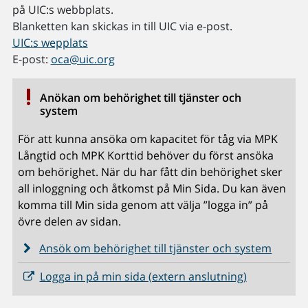
på UIC:s webbplats.
Blanketten kan skickas in till UIC via e-post.
UIC:s wepplats
E-post:
oca@uic.org
Anökan om behörighet till tjänster och
system
För att kunna ansöka om kapacitet för tåg via MPK
Långtid och MPK Korttid behöver du först ansöka
om behörighet. När du har fått din behörighet sker
all inloggning och åtkomst på Min Sida. Du kan även
komma till Min sida genom att välja ”logga in” på
övre delen av sidan.
Ansök om behörighet till tjänster och system
Logga in på min sida (extern anslutning)