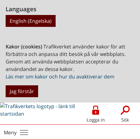
Languages
English (Engelska)
Kakor (cookies)
Trafikverket använder kakor för att
förbättra och anpassa ditt besök på vår webbplats.
Genom att använda webbplatsen accepterar du
användandet av dessa kakor.
Läs mer om kakor och hur du avaktiverar dem
Jag förstår
Logga in
Sök
Meny