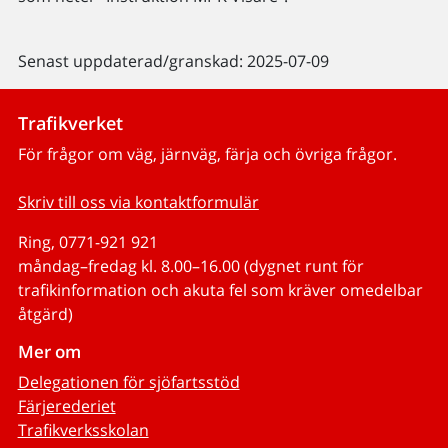
Senast uppdaterad/granskad: 2025-07-09
Trafikverket
För frågor om väg, järnväg, färja och övriga frågor.
Skriv till oss via kontaktformulär
Ring, 0771-921 921
måndag–fredag kl. 8.00–16.00 (dygnet runt för
trafikinformation och akuta fel som kräver omedelbar
åtgärd)
Mer om
Delegationen för sjöfartsstöd
Färjerederiet
Trafikverksskolan