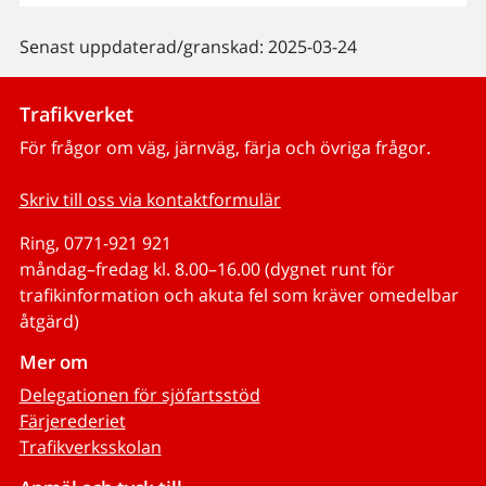
Senast uppdaterad/granskad: 2025-03-24
Trafikverket
För frågor om väg, järnväg, färja och övriga frågor.
Skriv till oss via kontaktformulär
Ring, 0771-921 921
måndag–fredag kl. 8.00–16.00 (dygnet runt för
trafikinformation och akuta fel som kräver omedelbar
åtgärd)
Mer om
Delegationen för sjöfartsstöd
Färjerederiet
Trafikverksskolan