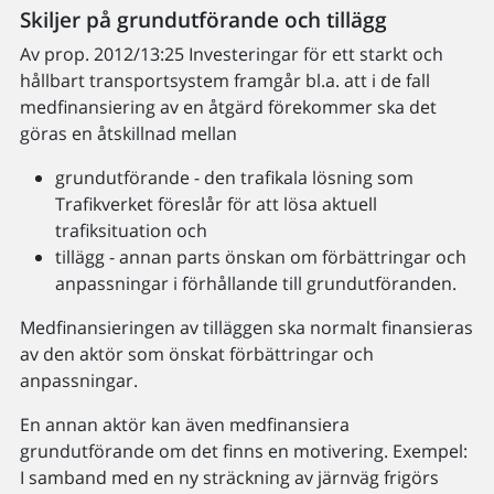
Skiljer på grundutförande och tillägg
Av prop. 2012/13:25 Investeringar för ett starkt och
hållbart transportsystem framgår bl.a. att i de fall
medfinansiering av en åtgärd förekommer ska det
göras en åtskillnad mellan
grundutförande - den trafikala lösning som
Trafikverket föreslår för att lösa aktuell
trafiksituation och
tillägg - annan parts önskan om förbättringar och
anpassningar i förhållande till grundutföranden.
Medfinansieringen av tilläggen ska normalt finansieras
av den aktör som önskat förbättringar och
anpassningar.
En annan aktör kan även medfinansiera
grundutförande om det finns en motivering. Exempel:
I samband med en ny sträckning av järnväg frigörs