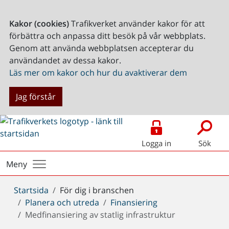
Kakor (cookies)
Trafikverket använder kakor för att
förbättra och anpassa ditt besök på vår webbplats.
Genom att använda webbplatsen accepterar du
användandet av dessa kakor.
Läs mer om kakor och hur du avaktiverar dem
Jag förstår
Logga in
Sök
Meny
Du
Startsida
För dig i branschen
är
Planera och utreda
Finansiering
här:
Medfinansiering av statlig infrastruktur