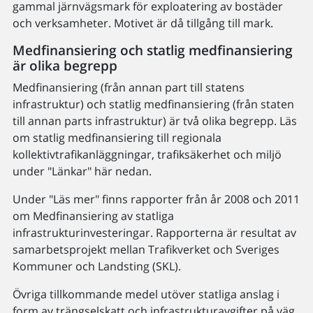
gammal järnvägsmark för exploatering av bostäder
och verksamheter. Motivet är då tillgång till mark.
Medfinansiering och statlig medfinansiering
är olika begrepp
Medfinansiering (från annan part till statens
infrastruktur) och statlig medfinansiering (från staten
till annan parts infrastruktur) är två olika begrepp. Läs
om statlig medfinansiering till regionala
kollektivtrafikanläggningar, trafiksäkerhet och miljö
under "Länkar" här nedan.
Under "Läs mer" finns rapporter från år 2008 och 2011
om Medfinansiering av statliga
infrastrukturinvesteringar. Rapporterna är resultat av
samarbetsprojekt mellan Trafikverket och Sveriges
Kommuner och Landsting (SKL).
Övriga tillkommande medel utöver statliga anslag i
form av trängselskatt och infrastrukturavgifter på väg