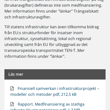
(brukaravgifter) definieras inte som medfinansiering.
Mer information finns under "länkar" Trängselskatt
och infrastrukturavgifter.
Till statens infrastruktur kan även tillkomma bidrag
från EU:s strukturfonder för insatser inom
infrastruktur, sysselsättning, lokal och regional
utveckling samt från EU för utbyggnad av det
transeuropeiska transportnätet TEN-T. Mer
information finns under "länkar".
Läs mer
Finansiell samverkan i infrastrukturprojekt –
modeller och metoder pdf, 212,5 kB
Rapport. Medfinansiering av statliga
infrastrukturinvesteringar pdf, 1,3 MB