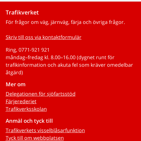
Trafikverket
För frågor om väg, järnväg, färja och övriga frågor.
Skriv till oss via kontaktformulär
Ring, 0771-921 921
måndag–fredag kl. 8.00–16.00 (dygnet runt för
trafikinformation och akuta fel som kräver omedelbar
åtgärd)
Mer om
Delegationen för sjöfartsstöd
Färjerederiet
Trafikverksskolan
Anmäl och tyck till
Trafikverkets visselblåsarfunktion
Tyck till om webbplatsen