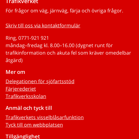
Trafikverket
För frågor om väg, järnväg, färja och övriga frågor.
Skriv till oss via kontaktformulär
Ring, 0771-921 921
måndag–fredag kl. 8.00–16.00 (dygnet runt för
trafikinformation och akuta fel som kräver omedelbar
åtgärd)
Mer om
Delegationen för sjöfartsstöd
Färjerederiet
Trafikverksskolan
Anmäl och tyck till
Trafikverkets visselblåsarfunktion
Tyck till om webbplatsen
Tillgänglighet