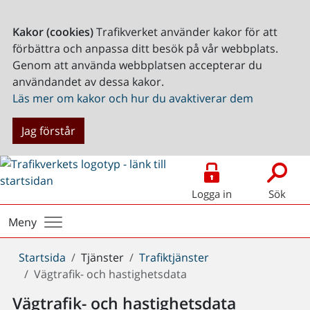
Kakor (cookies)
Trafikverket använder kakor för att
förbättra och anpassa ditt besök på vår webbplats.
Genom att använda webbplatsen accepterar du
användandet av dessa kakor.
Läs mer om kakor och hur du avaktiverar dem
Jag förstår
Logga in
Sök
Meny
Du
Startsida
Tjänster
Trafiktjänster
är
Vägtrafik- och hastighetsdata
här:
Vägtrafik- och hastighetsdata