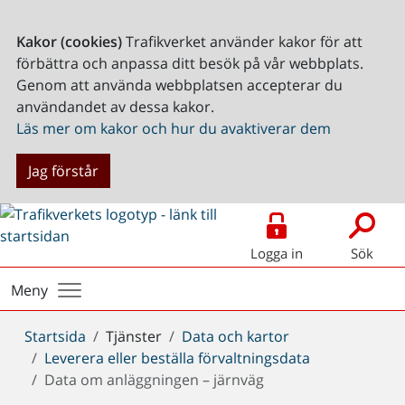
Kakor (cookies)
Trafikverket använder kakor för att
förbättra och anpassa ditt besök på vår webbplats.
Genom att använda webbplatsen accepterar du
användandet av dessa kakor.
Läs mer om kakor och hur du avaktiverar dem
Jag förstår
Logga in
Sök
Meny
Du
Startsida
Tjänster
Data och kartor
är
Leverera eller beställa förvaltningsdata
här:
Data om anläggningen – järnväg