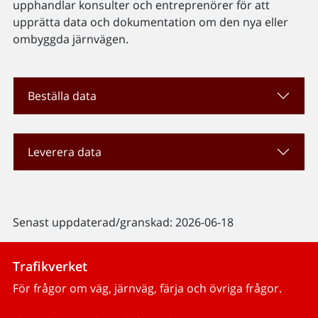
upphandlar konsulter och entreprenörer för att
upprätta data och dokumentation om den nya eller
ombyggda järnvägen.
Beställa data
Leverera data
Senast uppdaterad/granskad: 2026-06-18
Trafikverket
För frågor om väg, järnväg, färja och övriga frågor.