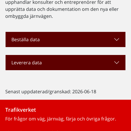
upphandlar konsulter och entreprenörer för att
upprätta data och dokumentation om den nya eller
ombyggda järnvägen.
Beställa data
Leverera data
Senast uppdaterad/granskad: 2026-06-18
Trafikverket
För frågor om väg, järnväg, färja och övriga frågor.