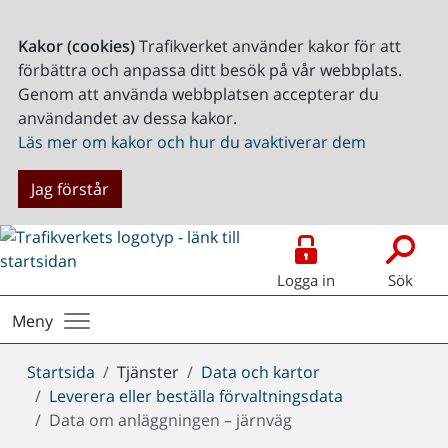
Kakor (cookies)
Trafikverket använder kakor för att
förbättra och anpassa ditt besök på vår webbplats.
Genom att använda webbplatsen accepterar du
användandet av dessa kakor.
Läs mer om kakor och hur du avaktiverar dem
Jag förstår
Logga in
Sök
Meny
Du
Startsida
Tjänster
Data och kartor
är
Leverera eller beställa förvaltningsdata
här:
Data om anläggningen – järnväg