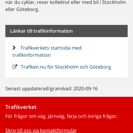
när du cyklar, reser kollektivt eller med bil i Stockholm
eller Göteborg.
Länkar till trafikinformation
Trafikverkets startsida med
trafikinformation
Trafiken.nu för Stockholm och Göteborg
Senast uppdaterad/granskad: 2020-09-16
Trafikverket
För frågor om väg, järnväg, färja och övriga frågor.
Skriv till oss via kontaktformulär