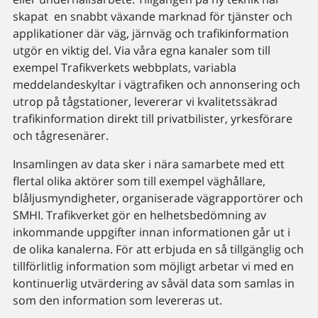
skapat en snabbt växande marknad för tjänster och
applikationer där väg, järnväg och trafikinformation
utgör en viktig del. Via våra egna kanaler som till
exempel Trafikverkets webbplats, variabla
meddelandeskyltar i vägtrafiken och annonsering och
utrop på tågstationer, levererar vi kvalitetssäkrad
trafikinformation direkt till privatbilister, yrkesförare
och tågresenärer.
Insamlingen av data sker i nära samarbete med ett
flertal olika aktörer som till exempel väghållare,
blåljusmyndigheter, organiserade vägrapportörer och
SMHI. Trafikverket gör en helhetsbedömning av
inkommande uppgifter innan informationen går ut i
de olika kanalerna. För att erbjuda en så tillgänglig och
tillförlitlig information som möjligt arbetar vi med en
kontinuerlig utvärdering av såväl data som samlas in
som den information som levereras ut.