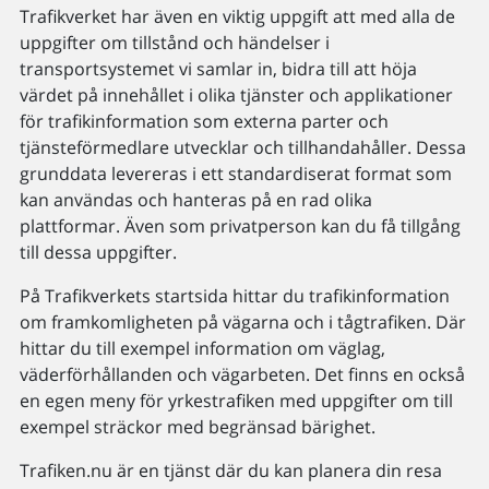
Trafikverket har även en viktig uppgift att med alla de
uppgifter om tillstånd och händelser i
transportsystemet vi samlar in, bidra till att höja
värdet på innehållet i olika tjänster och applikationer
för trafikinformation som externa parter och
tjänsteförmedlare utvecklar och tillhandahåller. Dessa
grunddata levereras i ett standardiserat format som
kan användas och hanteras på en rad olika
plattformar. Även som privatperson kan du få tillgång
till dessa uppgifter.
På Trafikverkets startsida hittar du trafikinformation
om framkomligheten på vägarna och i tågtrafiken. Där
hittar du till exempel information om väglag,
väderförhållanden och vägarbeten. Det finns en också
en egen meny för yrkestrafiken med uppgifter om till
exempel sträckor med begränsad bärighet.
Trafiken.nu är en tjänst där du kan planera din resa