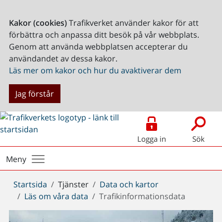
Kakor (cookies)
Trafikverket använder kakor för att
förbättra och anpassa ditt besök på vår webbplats.
Genom att använda webbplatsen accepterar du
användandet av dessa kakor.
Läs mer om kakor och hur du avaktiverar dem
Jag förstår
Logga in
Sök
Meny
Du
Startsida
Tjänster
Data och kartor
är
Läs om våra data
Trafikinformationsdata
här: