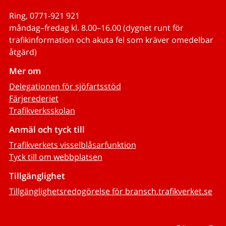
Ring, 0771-921 921
måndag–fredag kl. 8.00–16.00 (dygnet runt för
trafikinformation och akuta fel som kräver omedelbar
åtgärd)
Mer om
Delegationen för sjöfartsstöd
Färjerederiet
Trafikverksskolan
Anmäl och tyck till
Trafikverkets visselblåsarfunktion
Tyck till om webbplatsen
Tillgänglighet
Tillgänglighetsredogörelse för bransch.trafikverket.se