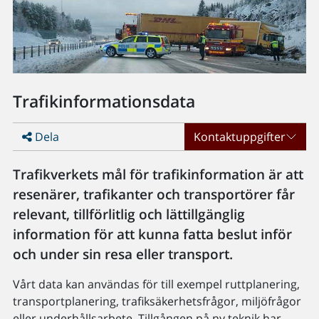
Trafikinformationsdata
Dela
Kontaktuppgifter
Trafikverkets mål för trafikinformation är att
resenärer, trafikanter och transportörer får
relevant, tillförlitlig och lättillgänglig
information för att kunna fatta beslut inför
och under sin resa eller transport.
Vårt data kan användas för till exempel ruttplanering,
transportplanering, trafiksäkerhetsfrågor, miljöfrågor
eller underhållsarbete. Tillgången på ny teknik har