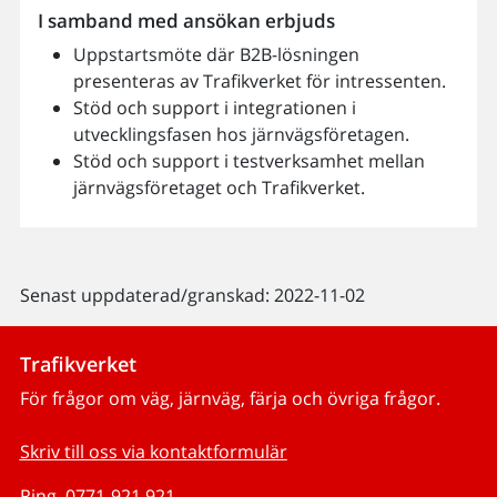
I samband med ansökan erbjuds
Uppstartsmöte där B2B-lösningen
presenteras av Trafikverket för intressenten.
Stöd och support i integrationen i
utvecklingsfasen hos järnvägsföretagen.
Stöd och support i testverksamhet mellan
järnvägsföretaget och Trafikverket.
Senast uppdaterad/granskad: 2022-11-02
Trafikverket
För frågor om väg, järnväg, färja och övriga frågor.
Skriv till oss via kontaktformulär
Ring, 0771-921 921