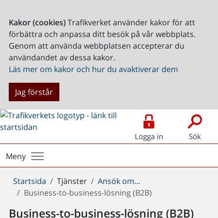
Kakor (cookies)
Trafikverket använder kakor för att
förbättra och anpassa ditt besök på vår webbplats.
Genom att använda webbplatsen accepterar du
användandet av dessa kakor.
Läs mer om kakor och hur du avaktiverar dem
Jag förstår
Logga in
Sök
Meny
Du
Startsida
Tjänster
Ansök om...
är
Business-to-business-lösning (B2B)
här:
Business-to-business-lösning (B2B)