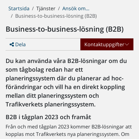
Du
Startsida
Tjänster
Ansök om...
är
Business-to-business-lösning (B2B)
här:
Business-to-business-lösning (B2B)
Dela
Kontaktuppgifter
Du kan använda våra B2B-lösningar om du
som tågbolag redan har ett
planeringssystem där du planerar ad hoc-
förändringar och vill ha en direkt koppling
mellan ditt planeringssystem och
Trafikverkets planeringssystem.
B2B i tågplan 2023 och framåt
Från och med tågplan 2023 kommer B2B-lösningar att
kopplas mot Trafikverkets nya planeringssystem. Om