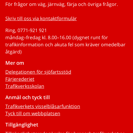
För frågor om väg, järnväg, färja och övriga frågor.
Skriv till oss via kontaktformulär
Ring, 0771-921 921
måndag–fredag kl. 8.00–16.00 (dygnet runt för
trafikinformation och akuta fel som kräver omedelbar
åtgärd)
Mer om
Delegationen för sjöfartsstöd
Färjerederiet
Trafikverksskolan
Anmäl och tyck till
Trafikverkets visselblåsarfunktion
Tyck till om webbplatsen
Tillgänglighet