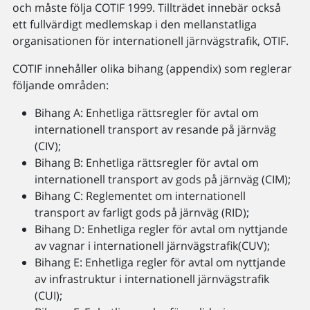
och måste följa COTIF 1999. Tillträdet innebär också
ett fullvärdigt medlemskap i den mellanstatliga
organisationen för internationell järnvägstrafik, OTIF.
COTIF innehåller olika bihang (appendix) som reglerar
följande områden:
Bihang A: Enhetliga rättsregler för avtal om
internationell transport av resande på järnväg
(CIV);
Bihang B: Enhetliga rättsregler för avtal om
internationell transport av gods på järnväg (CIM);
Bihang C: Reglementet om internationell
transport av farligt gods på järnväg (RID);
Bihang D: Enhetliga regler för avtal om nyttjande
av vagnar i internationell järnvägstrafik(CUV);
Bihang E: Enhetliga regler för avtal om nyttjande
av infrastruktur i internationell järnvägstrafik
(CUI);