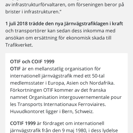
av infrastrukturförvaltaren, om förseningen beror på
brister i infrastrukturen.”
1 juli 2018 trädde den nya Järnvägstrafiklagen i kraft
och transportörer kan sedan dess inkomma med
ansökan om ersättning för ekonomisk skada till
Trafikverket.
OTIF och COIF 1999
OTIF
är en mellanstatlig organisation för
internationell järnvägstrafik med ett 50-tal
medlemsstater i Europa, Asien och Nordafrika.
Förkortningen OTIF kommer av det franska
namnet Organisation intergouvernementale pour
les Transports Internationaux Ferroviaires.
Huvudkontoret ligger i Bern, Schweiz.
COTIF 1999
är fördraget om internationell
järnvägstrafik från den 9 maj 1980, i dess lydelse