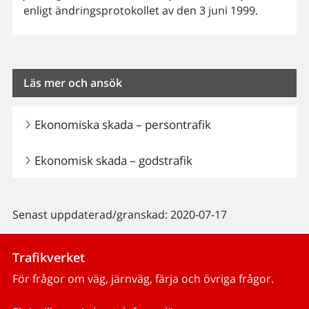
enligt ändringsprotokollet av den 3 juni 1999.
Läs mer och ansök
Ekonomiska skada – persontrafik
Ekonomisk skada – godstrafik
Senast uppdaterad/granskad: 2020-07-17
Trafikverket
För frågor om väg, järnväg, färja och övriga frågor.