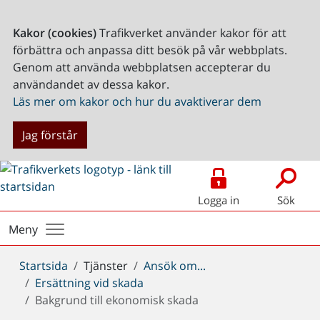
Kakor (cookies)
Trafikverket använder kakor för att
förbättra och anpassa ditt besök på vår webbplats.
Genom att använda webbplatsen accepterar du
användandet av dessa kakor.
Läs mer om kakor och hur du avaktiverar dem
Jag förstår
Logga in
Sök
Meny
Du
Startsida
Tjänster
Ansök om...
är
Ersättning vid skada
här:
Bakgrund till ekonomisk skada