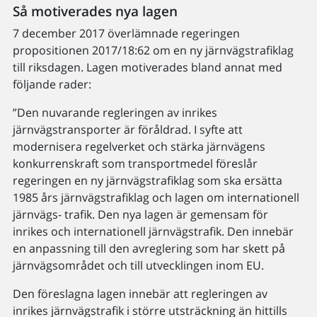
Så motiverades nya lagen
7 december 2017 överlämnade regeringen
propositionen 2017/18:62 om en ny järnvägstrafiklag
till riksdagen. Lagen motiverades bland annat med
följande rader:
”Den nuvarande regleringen av inrikes
järnvägstransporter är föråldrad. I syfte att
modernisera regelverket och stärka järnvägens
konkurrenskraft som transportmedel föreslår
regeringen en ny järnvägstrafiklag som ska ersätta
1985 års järnvägstrafiklag och lagen om internationell
järnvägs- trafik. Den nya lagen är gemensam för
inrikes och internationell järnvägstrafik. Den innebär
en anpassning till den avreglering som har skett på
järnvägsområdet och till utvecklingen inom EU.
Den föreslagna lagen innebär att regleringen av
inrikes järnvägstrafik i större utsträckning än hittills