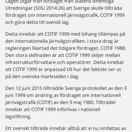
Lagen utgår från förslaget från Statens offentliga
Utredningar (SOU 2014:26) att Sverige skulle tillträda
fördraget om internationell järnvägstrafik, COTIF 1999
och göra detta till svensk lag.
Detta innebär att COTIF 1999 med bihang tillämpas på
den internationella järnvägstrafiken. I stora drag är
regleringen likartad det tidigare fördraget, COTIF 1988.
Den stora skillnaden är att COTIF 1999 skiljer mellan
infrastrukturförvaltare och operatörer. Detta innebär
att COTIF 1999 är anpassad till hur det faktiskt ser ut
på den svenska marknaden i dag.
Den 12 juni 2015 tillträdde Sverige protokollet av den 3
juni 1999 om ändring av fördraget om internationell
järnvägstrafik (COTIF) av den 9 maj 1980. Tillträdet
innebär att COTIF 1999 införlivas i nationell
lagstiftning.
Ett svenskt tillträde innebär alltså att vi nu omfattas av