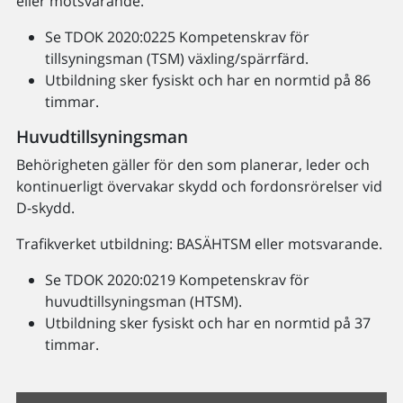
eller motsvarande.
Se TDOK 2020:0225 Kompetenskrav för
tillsyningsman (TSM) växling/spärrfärd.
Utbildning sker fysiskt och har en normtid på 86
timmar.
Huvudtillsyningsman
Behörigheten gäller för den som planerar, leder och
kontinuerligt övervakar skydd och fordonsrörelser vid
D-skydd.
Trafikverket utbildning: BASÄHTSM eller motsvarande.
Se TDOK 2020:0219 Kompetenskrav för
huvudtillsyningsman (HTSM).
Utbildning sker fysiskt och har en normtid på 37
timmar.