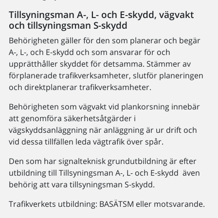
Tillsyningsman A-, L- och E-skydd, vägvakt
och tillsyningsman S-skydd
Behörigheten gäller för den som planerar och begär
A-, L-, och E-skydd och som ansvarar för och
upprätthåller skyddet för detsamma. Stämmer av
förplanerade trafikverksamheter, slutför planeringen
och direktplanerar trafikverksamheter.
Behörigheten som vägvakt vid plankorsning innebär
att genomföra säkerhetsåtgärder i
vägskyddsanläggning när anläggning är ur drift och
vid dessa tillfällen leda vägtrafik över spår.
Den som har signalteknisk grundutbildning är efter
utbildning till Tillsyningsman A-, L- och E-skydd även
behörig att vara tillsyningsman S-skydd.
Trafikverkets utbildning: BASÄTSM eller motsvarande.