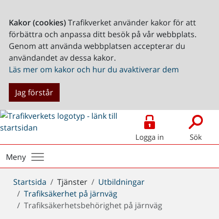
Kakor (cookies)
Trafikverket använder kakor för att
förbättra och anpassa ditt besök på vår webbplats.
Genom att använda webbplatsen accepterar du
användandet av dessa kakor.
Läs mer om kakor och hur du avaktiverar dem
Jag förstår
Logga in
Sök
Meny
Du
Startsida
Tjänster
Utbildningar
är
Trafiksäkerhet på järnväg
här:
Trafiksäkerhetsbehörighet på järnväg