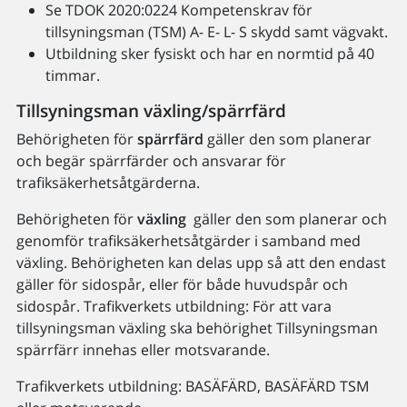
Se TDOK 2020:0224 Kompetenskrav för
tillsyningsman (TSM) A- E- L- S skydd samt vägvakt.
Utbildning sker fysiskt och har en normtid på 40
timmar.
Tillsyningsman växling/spärrfärd
Behörigheten för
spärrfärd
gäller den som planerar
och begär spärrfärder och ansvarar för
trafiksäkerhetsåtgärderna.
Behörigheten för
växling
gäller den som planerar och
genomför trafiksäkerhetsåtgärder i samband med
växling. Behörigheten kan delas upp så att den endast
gäller för sidospår, eller för både huvudspår och
sidospår. Trafikverkets utbildning: För att vara
tillsyningsman växling ska behörighet Tillsyningsman
spärrfärr innehas eller motsvarande.
Trafikverkets utbildning: BASÄFÄRD, BASÄFÄRD TSM