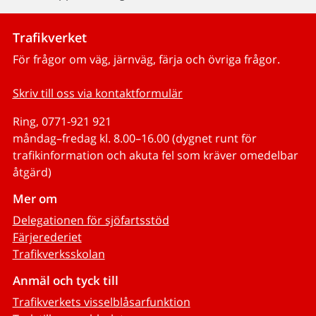
Trafikverket
För frågor om väg, järnväg, färja och övriga frågor.
Skriv till oss via kontaktformulär
Ring, 0771-921 921
måndag–fredag kl. 8.00–16.00 (dygnet runt för
trafikinformation och akuta fel som kräver omedelbar
åtgärd)
Mer om
Delegationen för sjöfartsstöd
Färjerederiet
Trafikverksskolan
Anmäl och tyck till
Trafikverkets visselblåsarfunktion