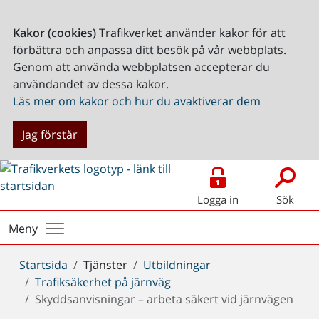
Kakor (cookies)
Trafikverket använder kakor för att
förbättra och anpassa ditt besök på vår webbplats.
Genom att använda webbplatsen accepterar du
användandet av dessa kakor.
Läs mer om kakor och hur du avaktiverar dem
Jag förstår
Logga in
Sök
Meny
Du
Startsida
Tjänster
Utbildningar
är
Trafiksäkerhet på järnväg
här:
Skyddsanvisningar – arbeta säkert vid järnvägen