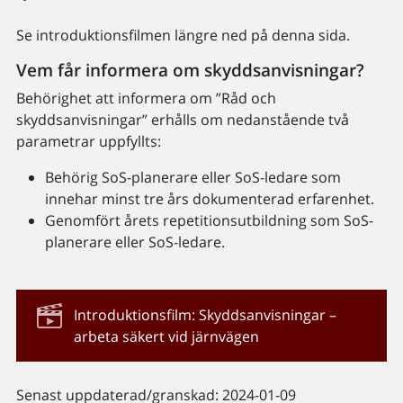
Se introduktionsfilmen längre ned på denna sida.
Vem får informera om skyddsanvisningar?
Behörighet att informera om ”Råd och
skyddsanvisningar” erhålls om nedanstående två
parametrar uppfyllts:
Behörig SoS-planerare eller SoS-ledare som
innehar minst tre års dokumenterad erfarenhet.
Genomfört årets repetitionsutbildning som SoS-
planerare eller SoS-ledare.
Introduktionsfilm: Skyddsanvisningar –
arbeta säkert vid järnvägen
Senast uppdaterad/granskad: 2024-01-09