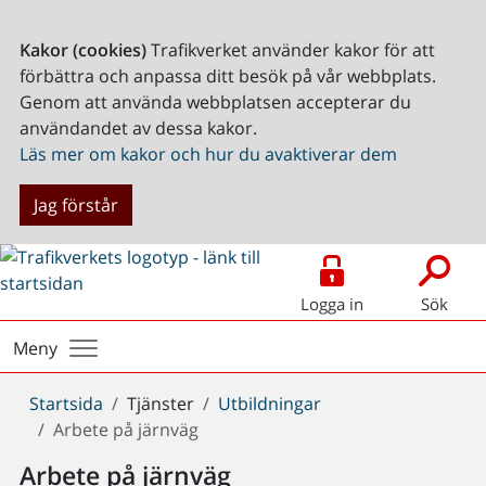
Kakor (cookies)
Trafikverket använder kakor för att
förbättra och anpassa ditt besök på vår webbplats.
Genom att använda webbplatsen accepterar du
användandet av dessa kakor.
Läs mer om kakor och hur du avaktiverar dem
Jag förstår
Logga in
Sök
Meny
Du
Startsida
Tjänster
Utbildningar
är
Arbete på järnväg
här:
Arbete på järnväg