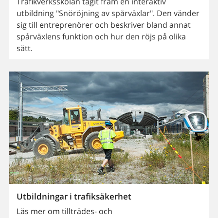
Trafikverksskolan tagit fram en interaktiv
utbildning "Snöröjning av spårväxlar". Den vänder
sig till entreprenörer och beskriver bland annat
spårväxlens funktion och hur den röjs på olika
sätt.
Utbildningar i trafiksäkerhet
Läs mer om tillträdes- och