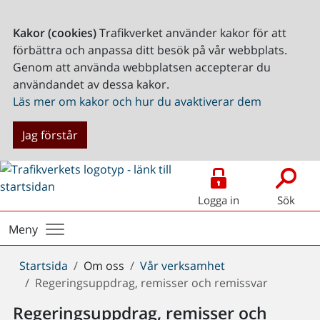
Kakor (cookies)
Trafikverket använder kakor för att
förbättra och anpassa ditt besök på vår webbplats.
Genom att använda webbplatsen accepterar du
användandet av dessa kakor.
Läs mer om kakor och hur du avaktiverar dem
Jag förstår
Logga in
Sök
Meny
Du
Startsida
Om oss
Vår verksamhet
är
Regeringsuppdrag, remisser och remissvar
här:
Regeringsuppdrag, remisser och