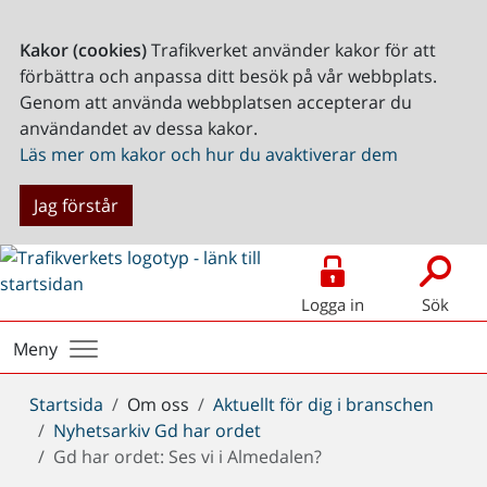
Kakor (cookies)
Trafikverket använder kakor för att
förbättra och anpassa ditt besök på vår webbplats.
Genom att använda webbplatsen accepterar du
användandet av dessa kakor.
Läs mer om kakor och hur du avaktiverar dem
Jag förstår
Logga in
Sök
Meny
Du
Startsida
Om oss
Aktuellt för dig i branschen
är
Nyhetsarkiv Gd har ordet
här:
Gd har ordet: Ses vi i Almedalen?