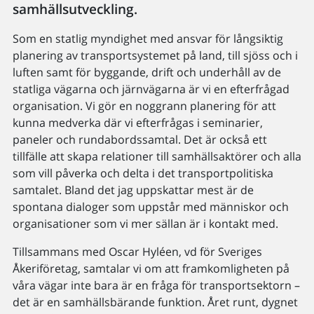
samhällsutveckling.
Som en statlig myndighet med ansvar för långsiktig
planering av transportsystemet på land, till sjöss och i
luften samt för byggande, drift och underhåll av de
statliga vägarna och järnvägarna är vi en efterfrågad
organisation. Vi gör en noggrann planering för att
kunna medverka där vi efterfrågas i seminarier,
paneler och rundabordssamtal. Det är också ett
tillfälle att skapa relationer till samhällsaktörer och alla
som vill påverka och delta i det transportpolitiska
samtalet. Bland det jag uppskattar mest är de
spontana dialoger som uppstår med människor och
organisationer som vi mer sällan är i kontakt med.
Tillsammans med Oscar Hyléen, vd för Sveriges
Åkeriföretag, samtalar vi om att framkomligheten på
våra vägar inte bara är en fråga för transportsektorn –
det är en samhällsbärande funktion. Året runt, dygnet