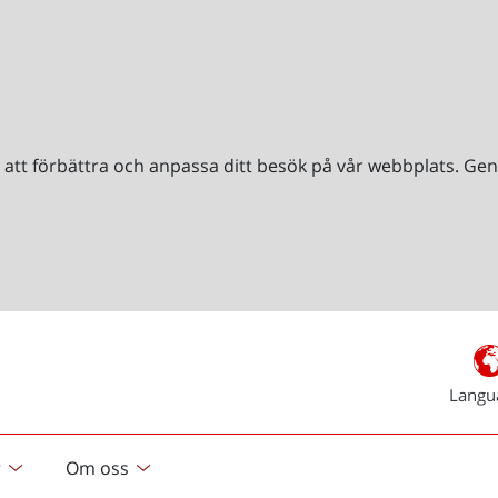
r att förbättra och anpassa ditt besök på vår webbplats. 
Langu
r
Om oss