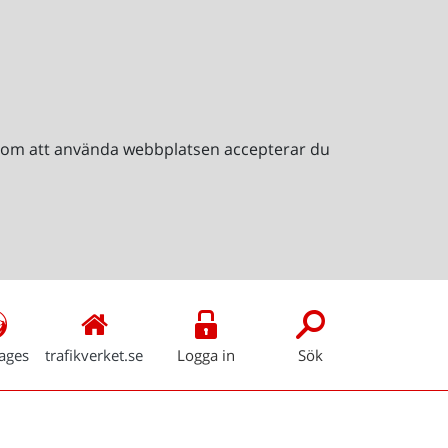
Genom att använda webbplatsen accepterar du
ages
trafikverket.se
Logga in
Sök