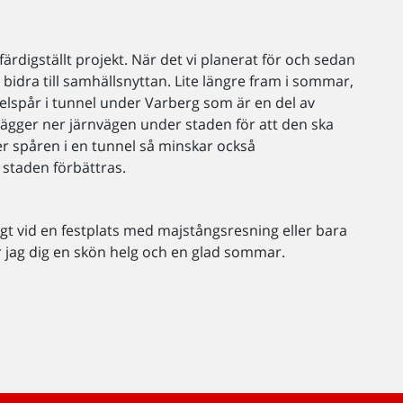
tt färdigställt projekt. När det vi planerat för och sedan
bidra till samhällsnyttan. Lite längre fram i sommar,
bbelspår i tunnel under Varberg som är en del av
ägger ner järnvägen under staden för att den ska
r spåren i en tunnel så minskar också
 staden förbättras.
t vid en festplats med majstångsresning eller bara
r jag dig en skön helg och en glad sommar.