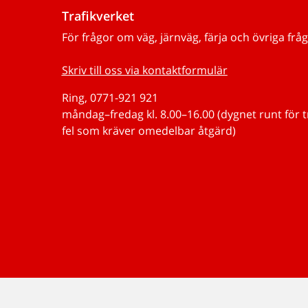
Trafikverket
För frågor om väg, järnväg, färja och övriga fråg
Skriv till oss via kontaktformulär
Ring, 0771-921 921
måndag–fredag kl. 8.00–16.00 (dygnet runt för 
fel som kräver omedelbar åtgärd)