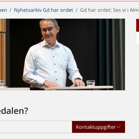
chen
Nyhetsarkiv Gd har ordet
Gd har ordet: Ses vi i Al
edalen?
Kontaktuppgifter