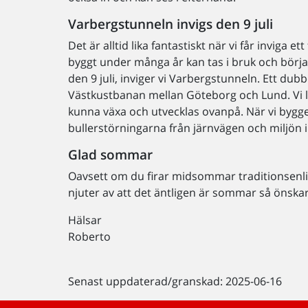
Varbergstunneln invigs den 9 juli
Det är alltid lika fantastiskt när vi får inviga e
byggt under många år kan tas i bruk och börja 
den 9 juli, inviger vi Varbergstunneln. Ett du
Västkustbanan mellan Göteborg och Lund. Vi l
kunna växa och utvecklas ovanpå. När vi bygge
bullerstörningarna från järnvägen och miljön i
Glad sommar
Oavsett om du firar midsommar traditionsenlig
njuter av att det äntligen är sommar så önska
Hälsar
Roberto
Senast uppdaterad/granskad: 2025-06-16