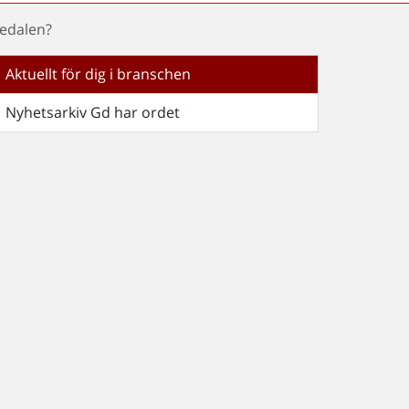
medalen?
Aktuellt för dig i branschen
Nyhetsarkiv Gd har ordet