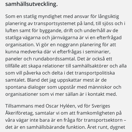
samhällsutveckling.
Som en statlig myndighet med ansvar för långsiktig
planering av transportsystemet på land, till sjöss och i
luften samt för byggande, drift och underhåll av de
statliga vägarna och järnvägarna är vi en efterfrågad
organisation. Vi gör en noggrann planering för att
kunna medverka där vi efterfrågas i seminarier,
paneler och rundabordssamtal. Det är också ett
tillfälle att skapa relationer till samhällsaktörer och alla
som vill påverka och delta i det transportpolitiska
samtalet. Bland det jag uppskattar mest är de
spontana dialoger som uppstår med människor och
organisationer som vi mer sällan är i kontakt med.
Tillsammans med Oscar Hyléen, vd för Sveriges
Åkeriföretag, samtalar vi om att framkomligheten på
våra vägar inte bara är en fråga för transportsektorn –
det är en samhällsbärande funktion. Året runt, dygnet