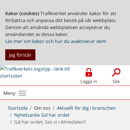
Kakor (cookies)
Trafikverket använder kakor för att
förbättra och anpassa ditt besök på vår webbplats.
Genom att använda webbplatsen accepterar du
användandet av dessa kakor.
Läs mer om kakor och hur du avaktiverar dem
Jag förstår
Logga in
Sök
Meny
Du
Startsida
Om oss
Aktuellt för dig i branschen
är
Nyhetsarkiv Gd har ordet
här:
Gd har ordet: Ses vi i Almedalen?