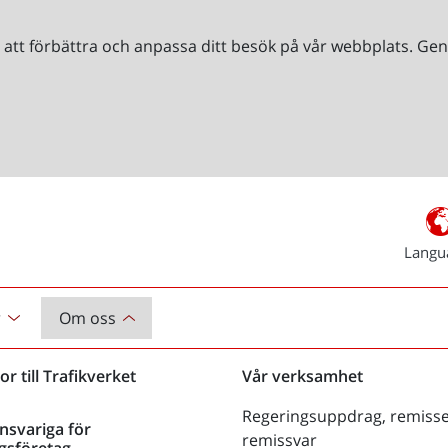
r att förbättra och anpassa ditt besök på vår webbplats. 
Langu
r
Om oss
or till Trafikverket
Vår verksamhet
Regeringsuppdrag, remisse
nsvariga för
remissvar
gsföretag