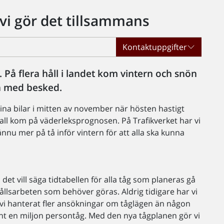
 vi gör det tillsammans
Kontaktuppgifter
. På flera håll i landet kom vintern och snön
så med besked.
sina bilar i mitten av november när hösten hastigt
ll kom på väderleksprognosen. På Trafikverket har vi
ännu mer på tå inför vintern för att alla ska kunna
det vill säga tidtabellen för alla tåg som planeras gå
ållsarbeten som behöver göras. Aldrig tidigare har vi
r vi hanterat fler ansökningar om tåglägen än någon
runt en miljon persontåg. Med den nya tågplanen gör vi