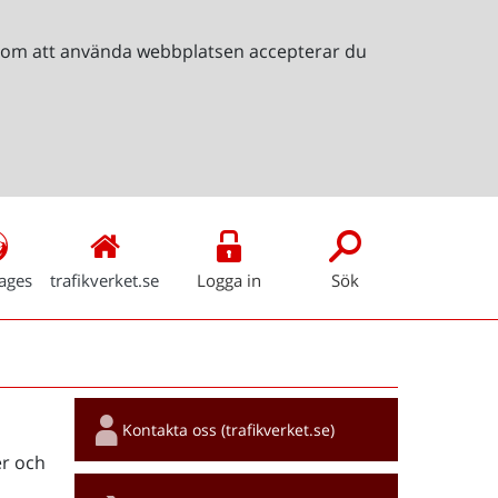
Genom att använda webbplatsen accepterar du
ages
trafikverket.se
Logga in
Sök
Snabblänkar
Kontakta oss (trafikverket.se)
r och