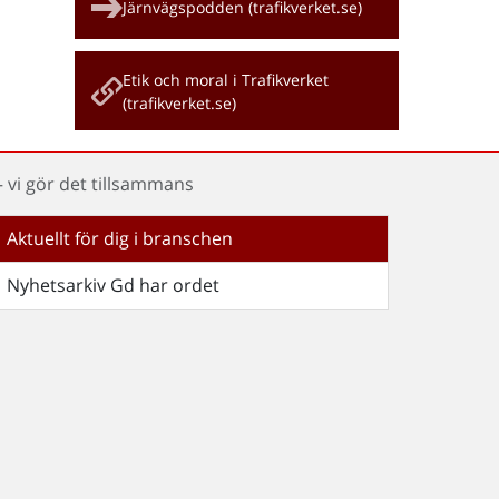
Järnvägspodden (trafikverket.se)
Etik och moral i Trafikverket
(trafikverket.se)
 vi gör det tillsammans
Aktuellt för dig i branschen
Nyhetsarkiv Gd har ordet