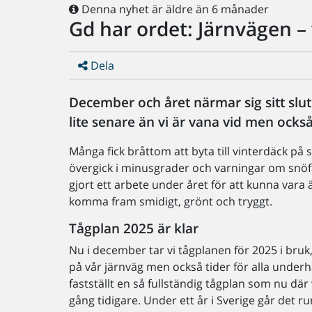
Denna nyhet är äldre än 6 månader
Gd har ordet: Järnvägen –
Dela
December och året närmar sig sitt slut
lite senare än vi är vana vid men ock
Många fick bråttom att byta till vinterdäck på 
övergick i minusgrader och varningar om snöfa
gjort ett arbete under året för att kunna vara 
komma fram smidigt, grönt och tryggt.
Tågplan 2025 är klar
Nu i december tar vi tågplanen för 2025 i bruk, 
på vår järnväg men också tider för alla underh
fastställt en så fullständig tågplan som nu dä
gång tidigare. Under ett år i Sverige går det 