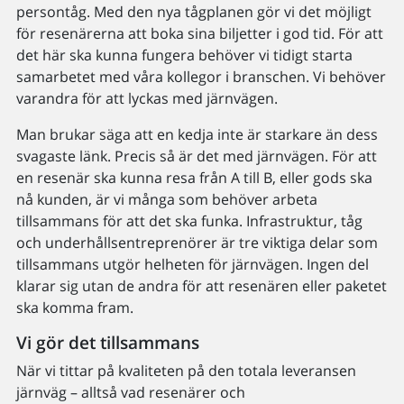
persontåg. Med den nya tågplanen gör vi det möjligt
för resenärerna att boka sina biljetter i god tid. För att
det här ska kunna fungera behöver vi tidigt starta
samarbetet med våra kollegor i branschen. Vi behöver
varandra för att lyckas med järnvägen.
Man brukar säga att en kedja inte är starkare än dess
svagaste länk. Precis så är det med järnvägen. För att
en resenär ska kunna resa från A till B, eller gods ska
nå kunden, är vi många som behöver arbeta
tillsammans för att det ska funka. Infrastruktur, tåg
och underhållsentreprenörer är tre viktiga delar som
tillsammans utgör helheten för järnvägen. Ingen del
klarar sig utan de andra för att resenären eller paketet
ska komma fram.
Vi gör det tillsammans
När vi tittar på kvaliteten på den totala leveransen
järnväg – alltså vad resenärer och