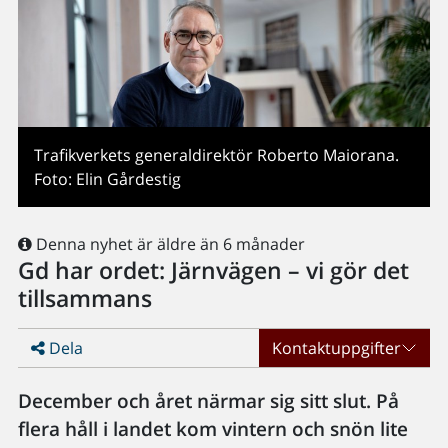
Trafikverkets generaldirektör Roberto Maiorana.
Foto: Elin Gårdestig
Denna nyhet är äldre än 6 månader
Gd har ordet: Järnvägen – vi gör det
tillsammans
Dela
Kontaktuppgifter
December och året närmar sig sitt slut. På
flera håll i landet kom vintern och snön lite