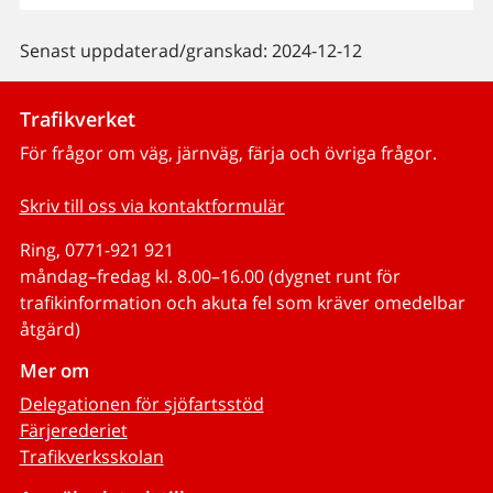
Senast uppdaterad/granskad: 2024-12-12
Trafikverket
För frågor om väg, järnväg, färja och övriga frågor.
Skriv till oss via kontaktformulär
Ring, 0771-921 921
måndag–fredag kl. 8.00–16.00 (dygnet runt för
trafikinformation och akuta fel som kräver omedelbar
åtgärd)
Mer om
Delegationen för sjöfartsstöd
Färjerederiet
Trafikverksskolan