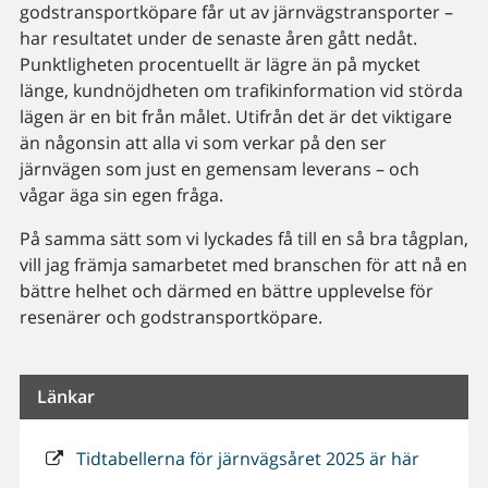
godstransportköpare får ut av järnvägstransporter –
har resultatet under de senaste åren gått nedåt.
Punktligheten procentuellt är lägre än på mycket
länge, kundnöjdheten om trafikinformation vid störda
lägen är en bit från målet. Utifrån det är det viktigare
än någonsin att alla vi som verkar på den ser
järnvägen som just en gemensam leverans – och
vågar äga sin egen fråga.
På samma sätt som vi lyckades få till en så bra tågplan,
vill jag främja samarbetet med branschen för att nå en
bättre helhet och därmed en bättre upplevelse för
resenärer och godstransportköpare.
Länkar
Tidtabellerna för järnvägsåret 2025 är här