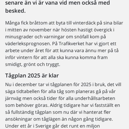
senare än vi är vana vid men också med
besked.
Många fick bråttom att byta till vinterdäck på sina bilar
i mitten av november när hösten hastigt övergick i
minusgrader och varningar om snöfall kom på
väderleksprognosen. På Trafikverket har vi gjort ett
arbete under året för att kunna vara ännu mer på tå
inför vintern för att alla ska kunna komma fram
smidigt, grönt och tryggt.
Tågplan 2025 är klar
Nu i december tar vi tågplanen för 2025 i bruk, det vill
säga tidtabellen för alla tåg som planeras gå på vår
järnväg men också tider för alla underhållsarbeten
som behöver göras. Aldrig tidigare har vi fastställt en
så fullständig tågplan som nu där vi hanterat fler
ansökningar om tåglägen än någon gång tidigare.
Under ett år i Sverige går det runt en miljon