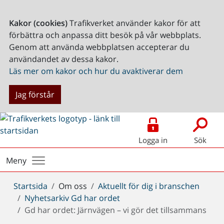
Kakor (cookies)
Trafikverket använder kakor för att
förbättra och anpassa ditt besök på vår webbplats.
Genom att använda webbplatsen accepterar du
användandet av dessa kakor.
Läs mer om kakor och hur du avaktiverar dem
Jag förstår
Logga in
Sök
Meny
Du
Startsida
Om oss
Aktuellt för dig i branschen
är
Nyhetsarkiv Gd har ordet
här:
Gd har ordet: Järnvägen – vi gör det tillsammans