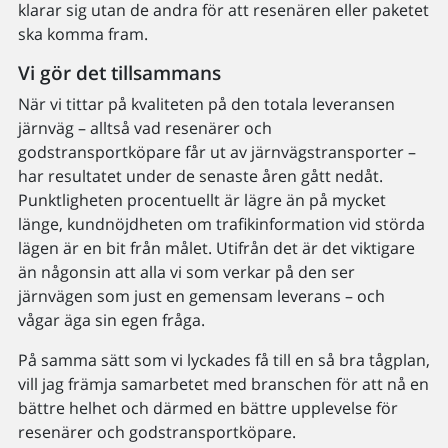
klarar sig utan de andra för att resenären eller paketet
ska komma fram.
Vi gör det tillsammans
När vi tittar på kvaliteten på den totala leveransen
järnväg – alltså vad resenärer och
godstransportköpare får ut av järnvägstransporter –
har resultatet under de senaste åren gått nedåt.
Punktligheten procentuellt är lägre än på mycket
länge, kundnöjdheten om trafikinformation vid störda
lägen är en bit från målet. Utifrån det är det viktigare
än någonsin att alla vi som verkar på den ser
järnvägen som just en gemensam leverans – och
vågar äga sin egen fråga.
På samma sätt som vi lyckades få till en så bra tågplan,
vill jag främja samarbetet med branschen för att nå en
bättre helhet och därmed en bättre upplevelse för
resenärer och godstransportköpare.