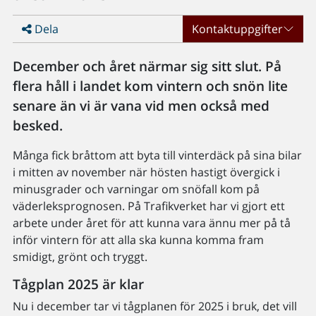
Dela
Kontaktuppgifter
December och året närmar sig sitt slut. På
flera håll i landet kom vintern och snön lite
senare än vi är vana vid men också med
besked.
Många fick bråttom att byta till vinterdäck på sina bilar
i mitten av november när hösten hastigt övergick i
minusgrader och varningar om snöfall kom på
väderleksprognosen. På Trafikverket har vi gjort ett
arbete under året för att kunna vara ännu mer på tå
inför vintern för att alla ska kunna komma fram
smidigt, grönt och tryggt.
Tågplan 2025 är klar
Nu i december tar vi tågplanen för 2025 i bruk, det vill