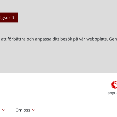
ägsdrift
r att förbättra och anpassa ditt besök på vår webbplats. 
Langu
r
Om oss