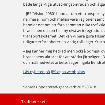
både långsiktiga utvecklingsområden och åtgär
– JBS ”Vision 2050” handlar om ett transport
närmare inom och mellan våra regioner samt v
handlar det om att föra samman olika trafikslag
branschen och en helt ny nivå av integration, e
transportsystemet. Det kan vi bara göra tills
tidigare erfarenheter en viktig roll säger Kris
– Jag känner mig hedrad men också ödmjuk öv
branschens aktörer för att stärka järnvägen. Det
och målmedvetet arbete, säger Ingela Bendrot
Läs nyheten på JBS egna webbplats
Senast uppdaterad/granskad: 2025-08-18
Trafikverket