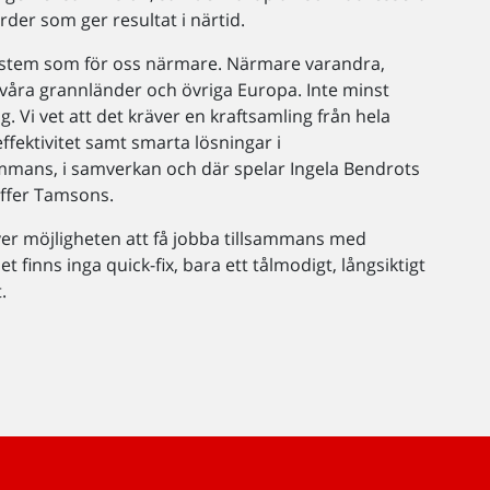
der som ger resultat i närtid.
system som för oss närmare. Närmare varandra,
åra grannländer och övriga Europa. Inte minst
. Vi vet att det kräver en kraftsamling från hela
ffektivitet samt smarta lösningar i
ammans, i samverkan och där spelar Ingela Bendrots
toffer Tamsons.
er möjligheten att få jobba tillsammans med
 finns inga quick-fix, bara ett tålmodigt, långsiktigt
.