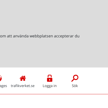
Genom att använda webbplatsen accepterar du
ages
trafikverket.se
Logga in
Sök