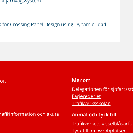
skt järnvägssystem
 for Crossing Panel Design using Dynamic Load
Mer om
or.
Delegationen för sjöfartss
Färjerederiet
Trafikverksskolan
trafikinformation och akuta
Anmäl och tyck till
Trafikverkets visselblåsarf
Tyck till om webbplatsen