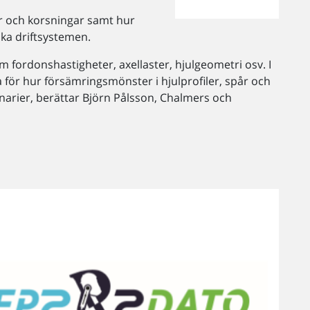
ar och korsningar samt hur
ka driftsystemen.
 fordonshastigheter, axellaster, hjulgeometri osv. I
för hur försämringsmönster i hjulprofiler, spår och
cenarier, berättar Björn Pålsson, Chalmers och