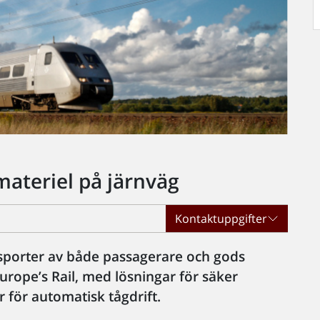
materiel på järnväg
Kontaktuppgifter
nsporter av både passagerare och gods
rope’s Rail, med lösningar för säker
r för automatisk tågdrift.