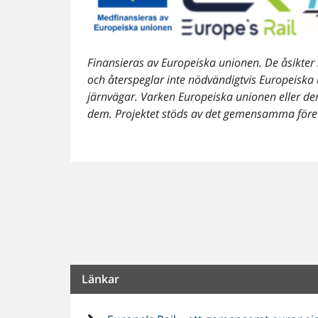
Finansieras av Europeiska unionen. De åsikter 
och återspeglar inte nödvändigtvis Europeisk
järnvägar. Varken Europeiska unionen eller de
dem. Projektet stöds av det gemensamma före
Länkar