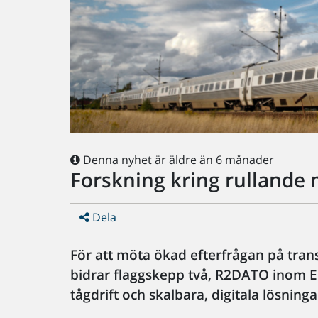
Denna nyhet är äldre än 6 månader
Forskning kring rullande 
Dela
För att möta ökad efterfrågan på tra
bidrar flaggskepp två, R2DATO inom Eu
tågdrift och skalbara, digitala lösninga