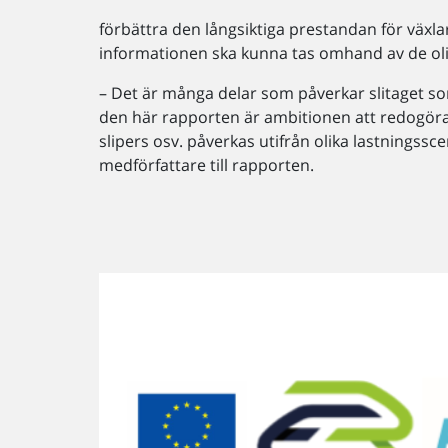
förbättra den långsiktiga prestandan för växl
informationen ska kunna tas omhand av de oli
– Det är många delar som påverkar slitaget som
den här rapporten är ambitionen att redogöra 
slipers osv. påverkas utifrån olika lastningss
medförfattare till rapporten.