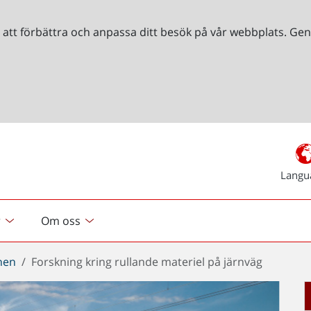
r att förbättra och anpassa ditt besök på vår webbplats. 
Langu
r
Om oss
chen
Forskning kring rullande materiel på järnväg