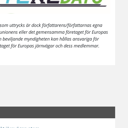
som uttrycks är dock författarens/författarnas egna
a unionens eller det gemensamma företaget för Europas
n beviljande myndigheten kan hållas ansvariga för
taget för Europas järnvägar och dess medlemmar.