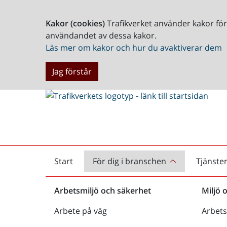
Kakor (cookies)
Trafikverket använder kakor fö
användandet av dessa kakor.
Läs mer om kakor och hur du avaktiverar dem
Jag förstår
Start
För dig i branschen
Tjänste
Startsida
Arbetsmiljö och säkerhet
Miljö 
Arbete på väg
Arbets