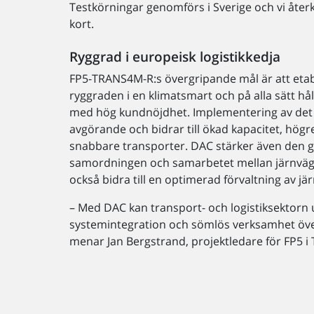
Testkörningar genomförs i Sverige och vi åt
kort.
Ryggrad i europeisk logistikkedja
FP5-TRANS4M-R:s övergripande mål är att etab
ryggraden i en klimatsmart och på alla sätt hål
med hög kundnöjdhet. Implementering av det 
avgörande och bidrar till ökad kapacitet, hö
snabbare transporter. DAC stärker även den 
samordningen och samarbetet mellan järnvägs
också bidra till en optimerad förvaltning av jä
– Med DAC kan transport- och logistiksektorn 
systemintegration och sömlös verksamhet öve
menar Jan Bergstrand, projektledare för FP5 i 