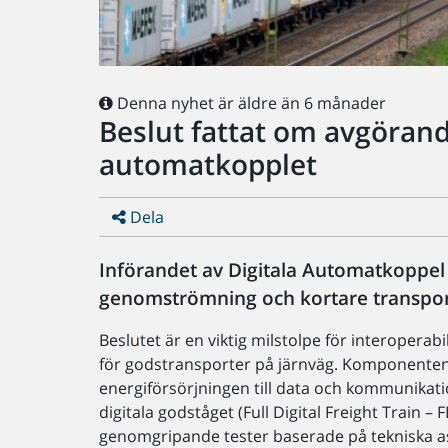
Denna nyhet är äldre än 6 månader
Beslut fattat om avgörand
automatkopplet
Dela
Införandet av Digitala Automatkoppel (
genomströmning och kortare transpor
Beslutet är en viktig milstolpe för interopera
för godstransporter på järnväg. Komponenten, 
energiförsörjningen till data och kommunikation
digitala godståget (Full Digital Freight Train –
genomgripande tester baserade på tekniska as