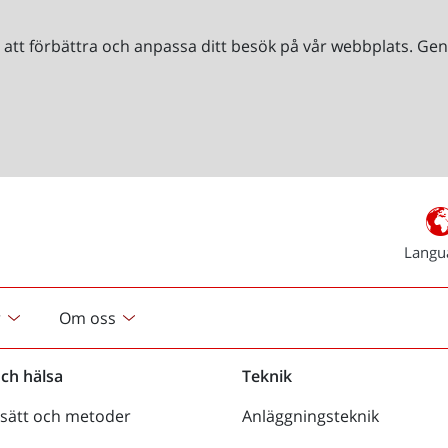
r att förbättra och anpassa ditt besök på vår webbplats. 
Langu
r
Om oss
och hälsa
Teknik
sätt och metoder
Anläggningsteknik