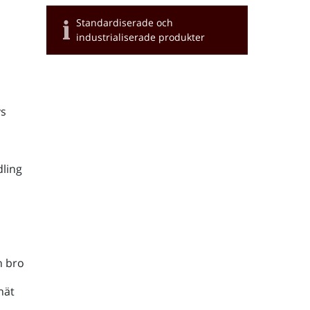
Standardiserade och
industrialiserade produkter
s
ling
h bro
nät