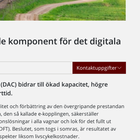
e komponent för det digitala
Kontaktuppgifter
DAC) bidrar till ökad kapacitet, högre
ttid.
bilitet och förbättring av den övergripande prestandan
den så kallade e-kopplingen, säkerställer
slösningar i alla vagnar och lok för det fullt ut
 FDFT). Beslutet, som togs i somras, är resultatet av
pekter liksom livscykelkostnader.