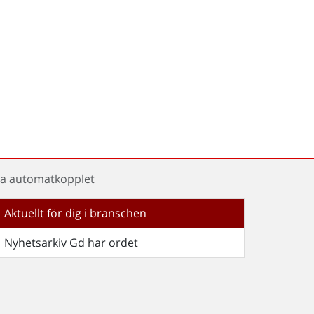
ala automatkopplet
Aktuellt för dig i branschen
Nyhetsarkiv Gd har ordet