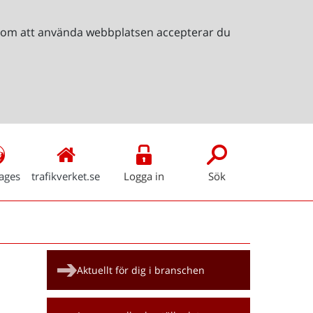
Genom att använda webbplatsen accepterar du
ages
trafikverket.se
Logga in
Sök
Snabblänkar
Aktuellt för dig i branschen