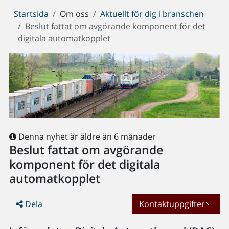
Du
Startsida
Om oss
Aktuellt för dig i branschen
är
Beslut fattat om avgörande komponent för det
här:
digitala automatkopplet
Denna nyhet är äldre än 6 månader
Beslut fattat om avgörande
komponent för det digitala
automatkopplet
Dela
Kontaktuppgifter