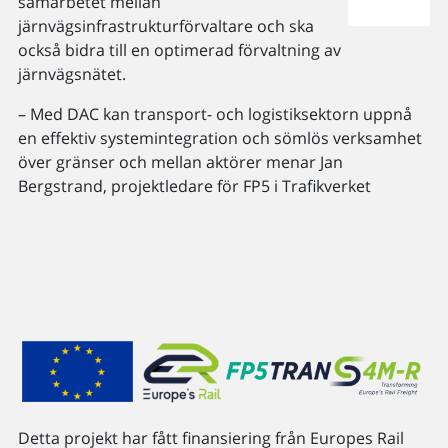
samarbetet mellan
järnvägsinfrastrukturförvaltare och ska
också bidra till en optimerad förvaltning av
järnvägsnätet.
– Med DAC kan transport- och logistiksektorn uppnå
en effektiv systemintegration och sömlös verksamhet
över gränser och mellan aktörer menar Jan
Bergstrand, projektledare för FP5 i Trafikverket
Detta projekt har fått finansiering från Europes Rail