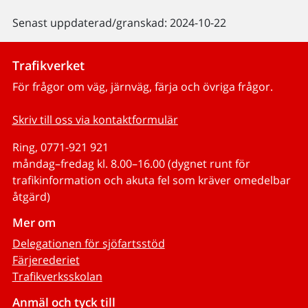
Senast uppdaterad/granskad: 2024-10-22
Trafikverket
För frågor om väg, järnväg, färja och övriga frågor.
Skriv till oss via kontaktformulär
Ring, 0771-921 921
måndag–fredag kl. 8.00–16.00 (dygnet runt för
trafikinformation och akuta fel som kräver omedelbar
åtgärd)
Mer om
Delegationen för sjöfartsstöd
Färjerederiet
Trafikverksskolan
Anmäl och tyck till