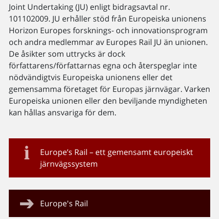
Joint Undertaking (JU) enligt bidragsavtal nr.
101102009. JU erhåller stöd från Europeiska unionens
Horizon Europes forsknings- och innovationsprogram
och andra medlemmar av Europes Rail JU än unionen.
De åsikter som uttrycks är dock
författarens/författarnas egna och återspeglar inte
nödvändigtvis Europeiska unionens eller det
gemensamma företaget för Europas järnvägar. Varken
Europeiska unionen eller den beviljande myndigheten
kan hållas ansvariga för dem.
Europe’s Rail – ett gemensamt europeiskt
järnvägssystem
Europe's Rail