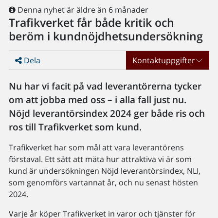
Denna nyhet är äldre än 6 månader
Trafikverket får både kritik och
beröm i kundnöjdhetsundersökning
Dela
Kontaktuppgifter
Nu har vi facit på vad leverantörerna tycker
om att jobba med oss – i alla fall just nu.
Nöjd leverantörsindex 2024 ger både ris och
ros till Trafikverket som kund.
Trafikverket har som mål att vara leverantörens
förstaval. Ett sätt att mäta hur attraktiva vi är som
kund är undersökningen Nöjd leverantörsindex, NLI,
som genomförs vartannat år, och nu senast hösten
2024.
Varje år köper Trafikverket in varor och tjänster för