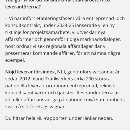
leverantörerna?
- Vi har infört etableringsfaser i våra entreprenad- och
konsultkontrakt, under 2024-25 lanserade vi en ny
riktlinje för projektsamarbete, vi utvecklar nya
affärsformer och genomför tidiga marknadsdialoger. I
höst ordnar vi sex regionala affärsdagar där vi
presenterar kommande affärer, för att nämna några
exempel.
Nöjd leverantörsindex,
NLI,
genomförs vartannat år
sedan 2012 bland Trafikverkets cirka 200 största,
nationella leverantörer inom entreprenad, teknisk
konsult samt varor och tjänster. Respondenterna är
vd- eller affärsansvariga på nationell nivå som ombeds
svara å sitt företags vägnar.
Du hittar hela NLI-rapporten under länkar nedan.