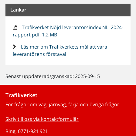
Länkar
Trafikverket Nöjd leverantörsindex NLI 2024-
rapport pdf, 1,2 MB
Läs mer om Trafikverkets mål att vara
leverantörens förstaval
Senast uppdaterad/granskad: 2025-09-15
Trafikverket
För frågor om väg, järnväg, färja och övriga frågor.
Skriv till oss via kontaktformulär
Ring, 0771-921 921