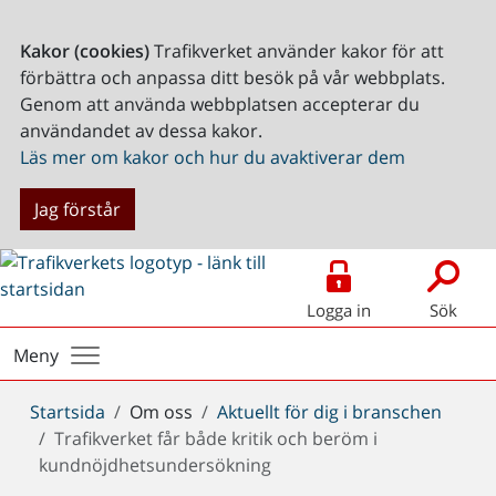
Kakor (cookies)
Trafikverket använder kakor för att
förbättra och anpassa ditt besök på vår webbplats.
Genom att använda webbplatsen accepterar du
användandet av dessa kakor.
Läs mer om kakor och hur du avaktiverar dem
Jag förstår
Logga in
Sök
Meny
Du
Startsida
Om oss
Aktuellt för dig i branschen
är
Trafikverket får både kritik och beröm i
här:
kundnöjdhetsundersökning