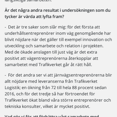
Är det några andra resultat i undersökningen som du
tycker är värda att lyfta fram?
- Det är tre saker som slår mig: för det första att
underhållsentreprenörer inom väg genomgående har
blivit nöjdare när det gäller till exempel innovation och
utveckling och samarbete och relation i projekten.
Med de ökade anslagen till just väg är det extra
positivt att vägentreprenörerna återkopplar att
samarbetet med Trafikverket går åt rätt håll.
- För det andra ser vi att järnvägsentreprenörerna blir
allt nöjdare med leveranserna från Trafikverket
Logistik; en ökning från 72 till hela 88 procent sedan
2016, och för det tredje så har förtroendet för
Trafikverket ökat bland våra större entreprenörer och
tekniska konsulter, vilket är mycket positivt.
Vad gör vi för att förbättra vårt samarbete med