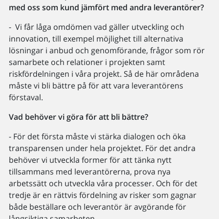
med oss som kund jämfört med andra leverantörer?
- Vi får låga omdömen vad gäller utveckling och
innovation, till exempel möjlighet till alternativa
lösningar i anbud och genomförande, frågor som rör
samarbete och relationer i projekten samt
riskfördelningen i våra projekt. Så de här områdena
måste vi bli bättre på för att vara leverantörens
förstaval.
Vad behöver vi göra för att bli bättre?
- För det första måste vi stärka dialogen och öka
transparensen under hela projektet. För det andra
behöver vi utveckla former för att tänka nytt
tillsammans med leverantörerna, prova nya
arbetssätt och utveckla våra processer. Och för det
tredje är en rättvis fördelning av risker som gagnar
både beställare och leverantör är avgörande för
långsiktiga samarbeten.