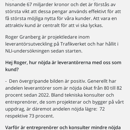
hisnande 67 miljarder kronor och det är förstås av
största vikt att dessa pengar används effektivt för att
få största möjliga nytta för våra kunder. Att vara en
attraktiv kund är centralt för att vi ska lyckas.
Roger Granberg är projektledare inom
leverantörsutveckling på Trafikverket och har hållit i
NLI-undersökningen sedan starten.
Hej Roger, hur nöjda är leverantörerna med oss som
kund?
- Den övergripande bilden är positiv. Generellt har
andelen leverantörer som är nöjda ökat från 80 till 82
procent sedan 2022. Bland tekniska konsulter och
entreprenörer, de som projekterar och bygger på vårt
uppdrag, är däremot andelen nöjda lägre: 72
respektive 73 procent.
Varför är entreprenörer och konsulter mindre nöjda