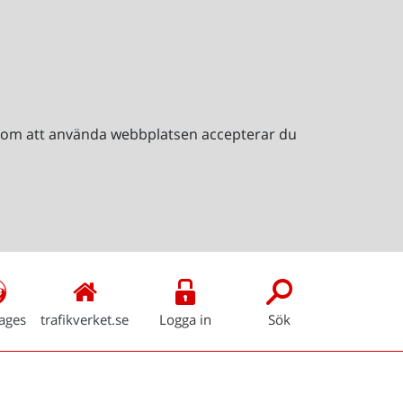
Genom att använda webbplatsen accepterar du
ages
trafikverket.se
Logga in
Sök