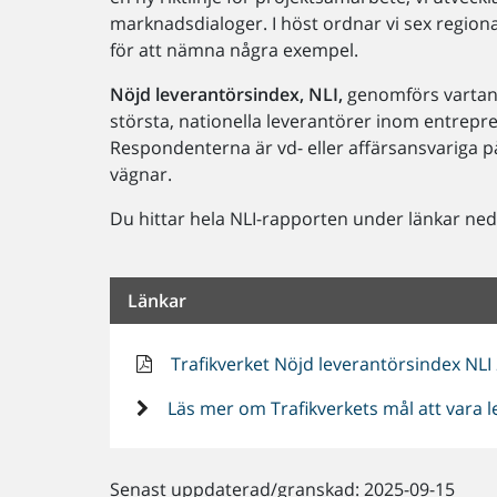
marknadsdialoger. I höst ordnar vi sex region
för att nämna några exempel.
Nöjd leverantörsindex,
NLI,
genomförs vartann
största, nationella leverantörer inom entrepre
Respondenterna är vd- eller affärsansvariga p
vägnar.
Du hittar hela NLI-rapporten under länkar ned
Länkar
Trafikverket Nöjd leverantörsindex NLI 
Läs mer om Trafikverkets mål att vara l
Senast uppdaterad/granskad: 2025-09-15