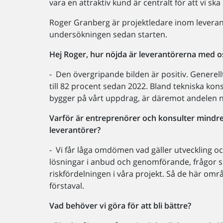
vara en attraktiv kund är centralt för att vi ska 
Roger Granberg är projektledare inom leverantö
undersökningen sedan starten.
Hej Roger, hur nöjda är leverantörerna med 
- Den övergripande bilden är positiv. Generel
till 82 procent sedan 2022. Bland tekniska ko
bygger på vårt uppdrag, är däremot andelen n
Varför är entreprenörer och konsulter mind
leverantörer?
- Vi får låga omdömen vad gäller utveckling och
lösningar i anbud och genomförande, frågor s
riskfördelningen i våra projekt. Så de här omr
förstaval.
Vad behöver vi göra för att bli bättre?