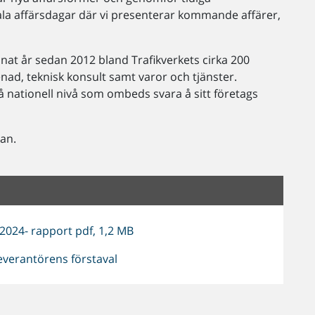
ala affärsdagar där vi presenterar kommande affärer,
at år sedan 2012 bland Trafikverkets cirka 200
nad, teknisk konsult samt varor och tjänster.
å nationell nivå som ombeds svara å sitt företags
an.
2024- rapport pdf, 1,2 MB
everantörens förstaval