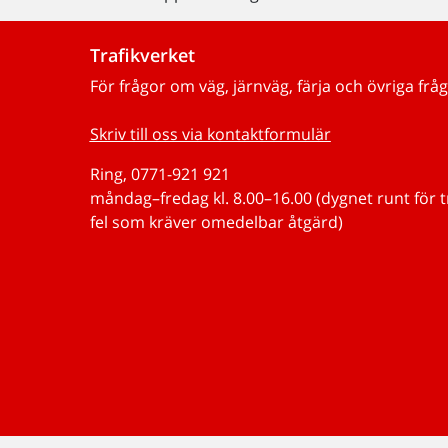
Trafikverket
För frågor om väg, järnväg, färja och övriga fråg
Skriv till oss via kontaktformulär
Ring, 0771-921 921
måndag–fredag kl. 8.00–16.00 (dygnet runt för 
fel som kräver omedelbar åtgärd)