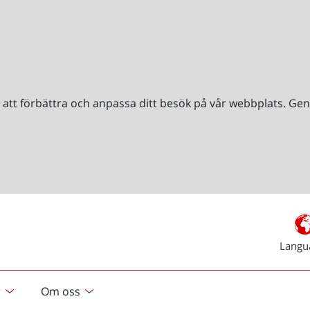
r att förbättra och anpassa ditt besök på vår webbplats. 
Langu
r
Om oss