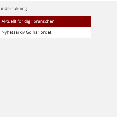
tsundersökning
Aktuellt för dig i branschen
Nyhetsarkiv Gd har ordet