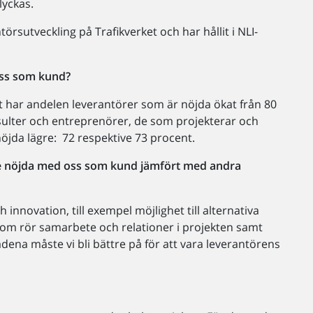
lyckas.
rsutveckling på Trafikverket och har hållit i NLI-
oss som kund?
lt har andelen leverantörer som är nöjda ökat från 80
nsulter och entreprenörer, de som projekterar och
öjda lägre: 72 respektive 73 procent.
re nöjda med oss som kund jämfört med andra
 innovation, till exempel möjlighet till alternativa
om rör samarbete och relationer i projekten samt
ådena måste vi bli bättre på för att vara leverantörens