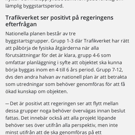
lämplig byggstartsperiod.
Trafikverket ser positivt på regeringens
efterfrågan
Nationella planen består av tre
byggstartsgrupper. Grupp 1-3 där Trafikverket har rätt
att påbörja de fysiska åtgärderna när alla
förutsättningar för det är klara, grupp 4-6 som
omfattar planläggning i syfte att objektet ska kunna
börja byggas inom en 4 till 6 års period. Grupp 7-12,
dvs den andra halvan av nationell plan är att betrakta
som utredningar som behöver genomföras för att få
ökad kunskap om objekten.
─ Det är positivt att regeringen ser att flytt mellan
dessa grupper noga behöver övervägas innan beslut
fattas. Det innebär också att alla projekt löpande
behöver ses över utifrån alla perspektiv, men inte
minst utifrån att de ska genomföras på ett