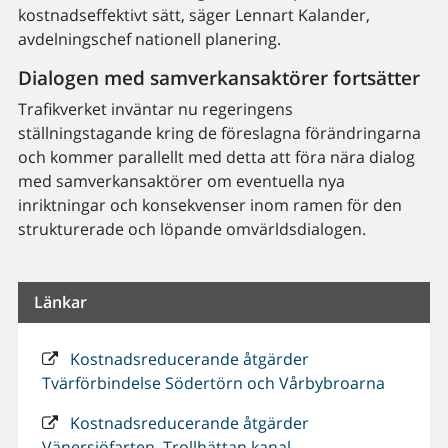
kostnadseffektivt sätt, säger Lennart Kalander,
avdelningschef nationell planering.
Dialogen med samverkansaktörer fortsätter
Trafikverket inväntar nu regeringens
ställningstagande kring de föreslagna förändringarna
och kommer parallellt med detta att föra nära dialog
med samverkansaktörer om eventuella nya
inriktningar och konsekvenser inom ramen för den
strukturerade och löpande omvärldsdialogen.
Länkar
Kostnadsreducerande åtgärder
Tvärförbindelse Södertörn och Vårbybroarna
Kostnadsreducerande åtgärder
Vänersjöfarten, Trollhättan kanal