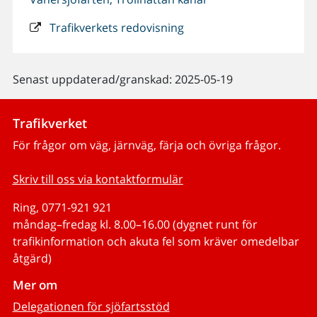
Trafikverkets redovisning
Senast uppdaterad/granskad: 2025-05-19
Trafikverket
För frågor om väg, järnväg, färja och övriga frågor.
Skriv till oss via kontaktformulär
Ring, 0771-921 921
måndag–fredag kl. 8.00–16.00 (dygnet runt för
trafikinformation och akuta fel som kräver omedelbar
åtgärd)
Mer om
Delegationen för sjöfartsstöd