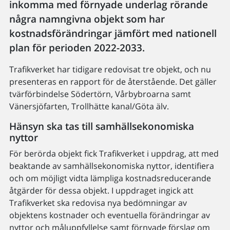
inkomma med förnyade underlag rörande
några namngivna objekt som har
kostnadsförändringar jämfört med nationell
plan för perioden 2022-2033.
Trafikverket har tidigare redovisat tre objekt, och nu
presenteras en rapport för de återstående. Det gäller
tvärförbindelse Södertörn, Vårbybroarna samt
Vänersjöfarten, Trollhätte kanal/Göta älv.
Hänsyn ska tas till samhällsekonomiska
nyttor
För berörda objekt fick Trafikverket i uppdrag, att med
beaktande av samhällsekonomiska nyttor, identifiera
och om möjligt vidta lämpliga kostnadsreducerande
åtgärder för dessa objekt. I uppdraget ingick att
Trafikverket ska redovisa nya bedömningar av
objektens kostnader och eventuella förändringar av
nyttor och måluppfyllelse samt förnyade förslag om