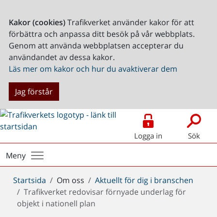
Kakor (cookies)
Trafikverket använder kakor för att
förbättra och anpassa ditt besök på vår webbplats.
Genom att använda webbplatsen accepterar du
användandet av dessa kakor.
Läs mer om kakor och hur du avaktiverar dem
Jag förstår
Logga in
Sök
Meny
Du
Startsida
Om oss
Aktuellt för dig i branschen
är
Trafikverket redovisar förnyade underlag för
här:
objekt i nationell plan