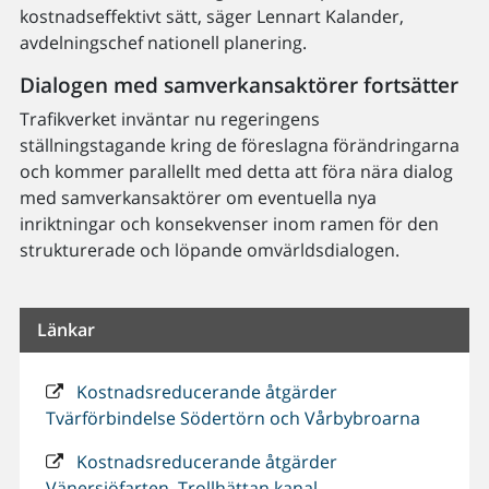
kostnadseffektivt sätt, säger Lennart Kalander,
avdelningschef nationell planering.
Dialogen med samverkansaktörer fortsätter
Trafikverket inväntar nu regeringens
ställningstagande kring de föreslagna förändringarna
och kommer parallellt med detta att föra nära dialog
med samverkansaktörer om eventuella nya
inriktningar och konsekvenser inom ramen för den
strukturerade och löpande omvärldsdialogen.
Länkar
Kostnadsreducerande åtgärder
Tvärförbindelse Södertörn och Vårbybroarna
Kostnadsreducerande åtgärder
Vänersjöfarten, Trollhättan kanal