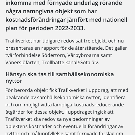
inkomma med förnyade underlag rörande
några namngivna objekt som har
kostnadsförändringar jämfört med nationell
plan för perioden 2022-2033.
Trafikverket har tidigare redovisat tre objekt, och nu
presenteras en rapport för de återstående. Det gäller
tvärförbindelse Södertörn, Vårbybroarna samt
Vänersjöfarten, Trollhätte kanal/Göta älv.
Hänsyn ska tas till samhällsekonomiska
nyttor
För berörda objekt fick Trafikverket i uppdrag, att med
beaktande av samhällsekonomiska nyttor, identifiera
och om möjligt vidta lämpliga kostnadsreducerande
åtgärder för dessa objekt. I uppdraget ingick att
Trafikverket ska redovisa nya bedömningar av
objektens kostnader och eventuella förändringar av
nyttor och måluppfyllelse samt förnyade förslag om