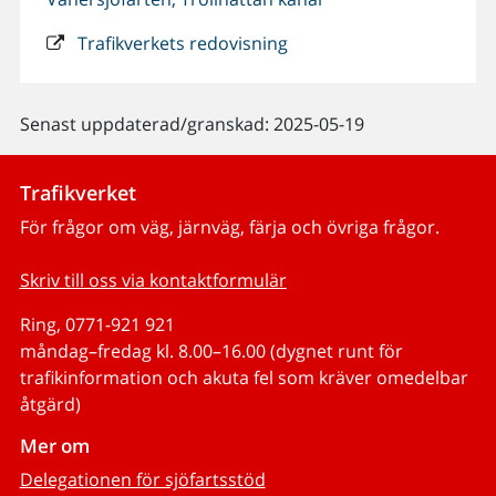
Trafikverkets redovisning
Senast uppdaterad/granskad: 2025-05-19
Trafikverket
För frågor om väg, järnväg, färja och övriga frågor.
Skriv till oss via kontaktformulär
Ring, 0771-921 921
måndag–fredag kl. 8.00–16.00 (dygnet runt för
trafikinformation och akuta fel som kräver omedelbar
åtgärd)
Mer om
Delegationen för sjöfartsstöd