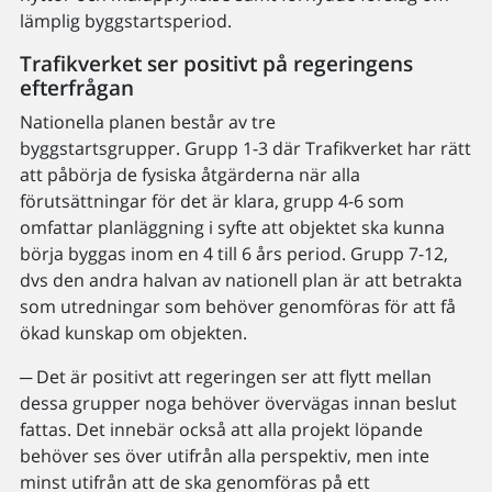
lämplig byggstartsperiod.
Trafikverket ser positivt på regeringens
efterfrågan
Nationella planen består av tre
byggstartsgrupper. Grupp 1-3 där Trafikverket har rätt
att påbörja de fysiska åtgärderna när alla
förutsättningar för det är klara, grupp 4-6 som
omfattar planläggning i syfte att objektet ska kunna
börja byggas inom en 4 till 6 års period. Grupp 7-12,
dvs den andra halvan av nationell plan är att betrakta
som utredningar som behöver genomföras för att få
ökad kunskap om objekten.
─ Det är positivt att regeringen ser att flytt mellan
dessa grupper noga behöver övervägas innan beslut
fattas. Det innebär också att alla projekt löpande
behöver ses över utifrån alla perspektiv, men inte
minst utifrån att de ska genomföras på ett