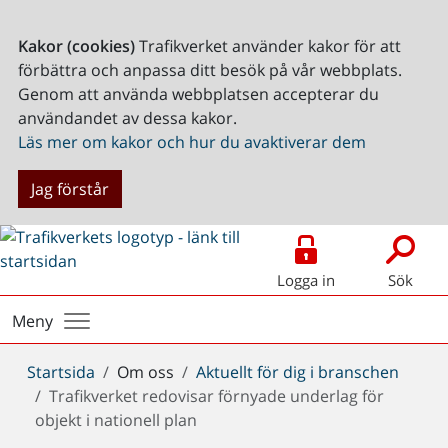
Kakor (cookies)
Trafikverket använder kakor för att
förbättra och anpassa ditt besök på vår webbplats.
Genom att använda webbplatsen accepterar du
användandet av dessa kakor.
Läs mer om kakor och hur du avaktiverar dem
Jag förstår
Logga in
Sök
Meny
Du
Startsida
Om oss
Aktuellt för dig i branschen
är
Trafikverket redovisar förnyade underlag för
här:
objekt i nationell plan