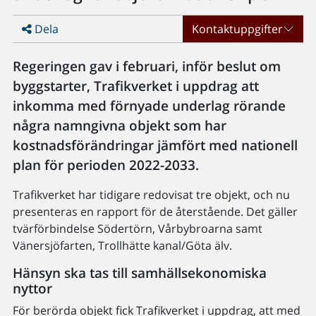
Dela
Kontaktuppgifter
Regeringen gav i februari, inför beslut om
byggstarter, Trafikverket i uppdrag att
inkomma med förnyade underlag rörande
några namngivna objekt som har
kostnadsförändringar jämfört med nationell
plan för perioden 2022-2033.
Trafikverket har tidigare redovisat tre objekt, och nu
presenteras en rapport för de återstående. Det gäller
tvärförbindelse Södertörn, Vårbybroarna samt
Vänersjöfarten, Trollhätte kanal/Göta älv.
Hänsyn ska tas till samhällsekonomiska
nyttor
För berörda objekt fick Trafikverket i uppdrag, att med