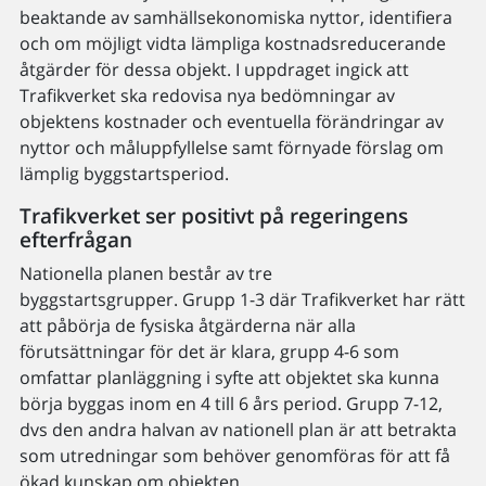
beaktande av samhällsekonomiska nyttor, identifiera
och om möjligt vidta lämpliga kostnadsreducerande
åtgärder för dessa objekt. I uppdraget ingick att
Trafikverket ska redovisa nya bedömningar av
objektens kostnader och eventuella förändringar av
nyttor och måluppfyllelse samt förnyade förslag om
lämplig byggstartsperiod.
Trafikverket ser positivt på regeringens
efterfrågan
Nationella planen består av tre
byggstartsgrupper. Grupp 1-3 där Trafikverket har rätt
att påbörja de fysiska åtgärderna när alla
förutsättningar för det är klara, grupp 4-6 som
omfattar planläggning i syfte att objektet ska kunna
börja byggas inom en 4 till 6 års period. Grupp 7-12,
dvs den andra halvan av nationell plan är att betrakta
som utredningar som behöver genomföras för att få
ökad kunskap om objekten.