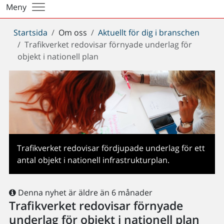
Meny
Du
Startsida
Om oss
Aktuellt för dig i branschen
är
Trafikverket redovisar förnyade underlag för
här:
objekt i nationell plan
Trafikverket redovisar fördjupade underlag för ett
antal objekt i nationell infrastrukturplan.
Denna nyhet är äldre än 6 månader
Trafikverket redovisar förnyade
underlag för objekt i nationell plan