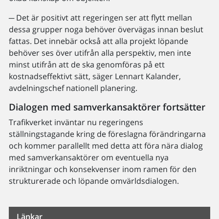
─ Det är positivt att regeringen ser att flytt mellan
dessa grupper noga behöver övervägas innan beslut
fattas. Det innebär också att alla projekt löpande
behöver ses över utifrån alla perspektiv, men inte
minst utifrån att de ska genomföras på ett
kostnadseffektivt sätt, säger Lennart Kalander,
avdelningschef nationell planering.
Dialogen med samverkansaktörer fortsätter
Trafikverket inväntar nu regeringens
ställningstagande kring de föreslagna förändringarna
och kommer parallellt med detta att föra nära dialog
med samverkansaktörer om eventuella nya
inriktningar och konsekvenser inom ramen för den
strukturerade och löpande omvärldsdialogen.
Länkar