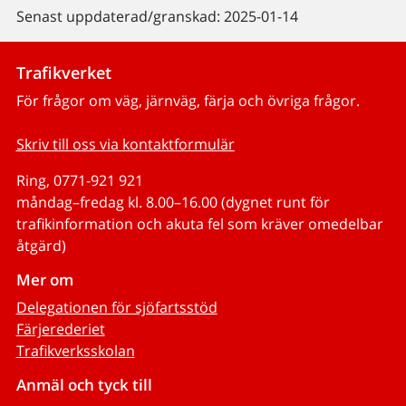
Senast uppdaterad/granskad: 2025-01-14
Trafikverket
För frågor om väg, järnväg, färja och övriga frågor.
Skriv till oss via kontaktformulär
Ring, 0771-921 921
måndag–fredag kl. 8.00–16.00 (dygnet runt för
trafikinformation och akuta fel som kräver omedelbar
åtgärd)
Mer om
Delegationen för sjöfartsstöd
Färjerederiet
Trafikverksskolan
Anmäl och tyck till