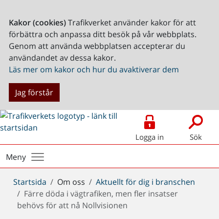
Kakor (cookies)
Trafikverket använder kakor för att
förbättra och anpassa ditt besök på vår webbplats.
Genom att använda webbplatsen accepterar du
användandet av dessa kakor.
Läs mer om kakor och hur du avaktiverar dem
Jag förstår
Logga in
Sök
Meny
Du
Startsida
Om oss
Aktuellt för dig i branschen
är
Färre döda i vägtrafiken, men fler insatser
här:
behövs för att nå Nollvisionen