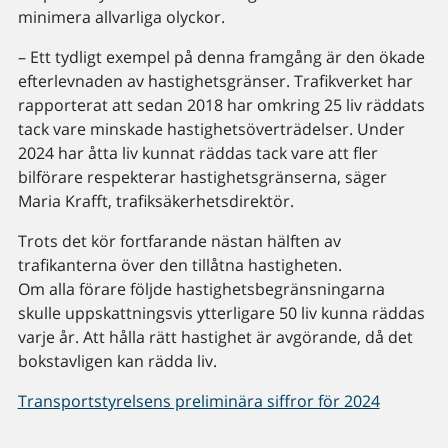
minimera allvarliga olyckor.
– Ett tydligt exempel på denna framgång är den ökade
efterlevnaden av hastighetsgränser. Trafikverket har
rapporterat att sedan 2018 har omkring 25 liv räddats
tack vare minskade hastighetsöverträdelser. Under
2024 har åtta liv kunnat räddas tack vare att fler
bilförare respekterar hastighetsgränserna, säger
Maria Krafft, trafiksäkerhetsdirektör.
Trots det kör fortfarande nästan hälften av
trafikanterna över den tillåtna hastigheten.
Om alla förare följde hastighetsbegränsningarna
skulle uppskattningsvis ytterligare 50 liv kunna räddas
varje år. Att hålla rätt hastighet är avgörande, då det
bokstavligen kan rädda liv.
Transportstyrelsens preliminära siffror för 2024