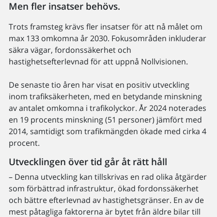
Men fler insatser behövs.
Trots framsteg krävs fler insatser för att nå målet om
max 133 omkomna år 2030. Fokusområden inkluderar
säkra vägar, fordonssäkerhet och
hastighetsefterlevnad för att uppnå Nollvisionen.
De senaste tio åren har visat en positiv utveckling
inom trafiksäkerheten, med en betydande minskning
av antalet omkomna i trafikolyckor. År 2024 noterades
en 19 procents minskning (51 personer) jämfört med
2014, samtidigt som trafikmängden ökade med cirka 4
procent.
Utvecklingen över tid går åt rätt håll
– Denna utveckling kan tillskrivas en rad olika åtgärder
som förbättrad infrastruktur, ökad fordonssäkerhet
och bättre efterlevnad av hastighetsgränser. En av de
mest påtagliga faktorerna är bytet från äldre bilar till