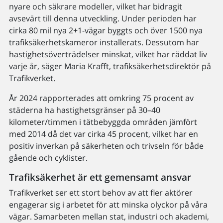
nyare och säkrare modeller, vilket har bidragit
avsevärt till denna utveckling. Under perioden har
cirka 80 mil nya 2+1-vägar byggts och över 1500 nya
trafiksäkerhetskameror installerats. Dessutom har
hastighetsöverträdelser minskat, vilket har räddat liv
varje år, säger Maria Krafft, trafiksäkerhetsdirektör på
Trafikverket.
År 2024 rapporterades att omkring 75 procent av
städerna ha hastighetsgränser på 30–40
kilometer/timmen i tätbebyggda områden jämfört
med 2014 då det var cirka 45 procent, vilket har en
positiv inverkan på säkerheten och trivseln för både
gående och cyklister.
Trafiksäkerhet är ett gemensamt ansvar
Trafikverket ser ett stort behov av att fler aktörer
engagerar sig i arbetet för att minska olyckor på våra
vägar. Samarbeten mellan stat, industri och akademi,