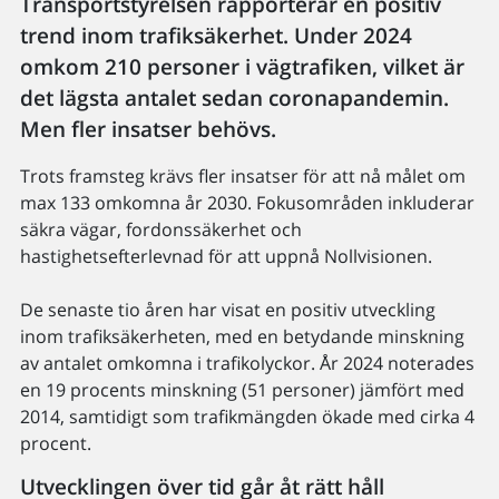
Transportstyrelsen rapporterar en positiv
trend inom trafiksäkerhet. Under 2024
omkom 210 personer i vägtrafiken, vilket är
det lägsta antalet sedan coronapandemin.
Men fler insatser behövs.
Trots framsteg krävs fler insatser för att nå målet om
max 133 omkomna år 2030. Fokusområden inkluderar
säkra vägar, fordonssäkerhet och
hastighetsefterlevnad för att uppnå Nollvisionen.
De senaste tio åren har visat en positiv utveckling
inom trafiksäkerheten, med en betydande minskning
av antalet omkomna i trafikolyckor. År 2024 noterades
en 19 procents minskning (51 personer) jämfört med
2014, samtidigt som trafikmängden ökade med cirka 4
procent.
Utvecklingen över tid går åt rätt håll