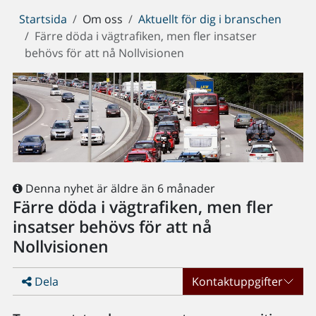
Du
Startsida
Om oss
Aktuellt för dig i branschen
är
Färre döda i vägtrafiken, men fler insatser
här:
behövs för att nå Nollvisionen
Denna nyhet är äldre än 6 månader
Färre döda i vägtrafiken, men fler
insatser behövs för att nå
Nollvisionen
Dela
Kontaktuppgifter