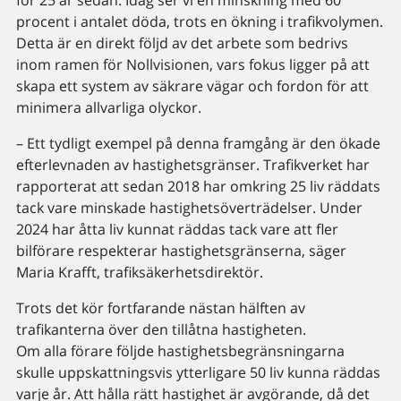
procent i antalet döda, trots en ökning i trafikvolymen.
Detta är en direkt följd av det arbete som bedrivs
inom ramen för Nollvisionen, vars fokus ligger på att
skapa ett system av säkrare vägar och fordon för att
minimera allvarliga olyckor.
– Ett tydligt exempel på denna framgång är den ökade
efterlevnaden av hastighetsgränser. Trafikverket har
rapporterat att sedan 2018 har omkring 25 liv räddats
tack vare minskade hastighetsöverträdelser. Under
2024 har åtta liv kunnat räddas tack vare att fler
bilförare respekterar hastighetsgränserna, säger
Maria Krafft, trafiksäkerhetsdirektör.
Trots det kör fortfarande nästan hälften av
trafikanterna över den tillåtna hastigheten.
Om alla förare följde hastighetsbegränsningarna
skulle uppskattningsvis ytterligare 50 liv kunna räddas
varje år. Att hålla rätt hastighet är avgörande, då det