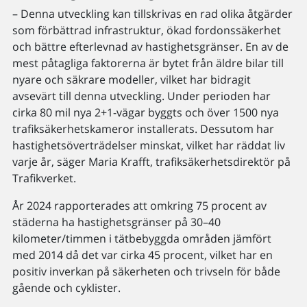
– Denna utveckling kan tillskrivas en rad olika åtgärder
som förbättrad infrastruktur, ökad fordonssäkerhet
och bättre efterlevnad av hastighetsgränser. En av de
mest påtagliga faktorerna är bytet från äldre bilar till
nyare och säkrare modeller, vilket har bidragit
avsevärt till denna utveckling. Under perioden har
cirka 80 mil nya 2+1-vägar byggts och över 1500 nya
trafiksäkerhetskameror installerats. Dessutom har
hastighetsöverträdelser minskat, vilket har räddat liv
varje år, säger Maria Krafft, trafiksäkerhetsdirektör på
Trafikverket.
År 2024 rapporterades att omkring 75 procent av
städerna ha hastighetsgränser på 30–40
kilometer/timmen i tätbebyggda områden jämfört
med 2014 då det var cirka 45 procent, vilket har en
positiv inverkan på säkerheten och trivseln för både
gående och cyklister.