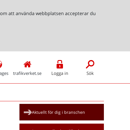
Genom att använda webbplatsen accepterar du
ages
trafikverket.se
Logga in
Sök
Snabblänkar
Aktuellt för dig i branschen