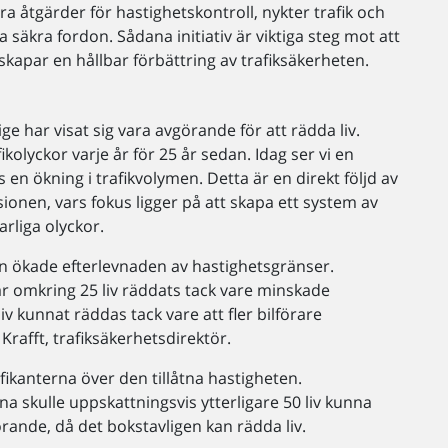
a åtgärder för hastighetskontroll, nykter trafik och
 säkra fordon. Sådana initiativ är viktiga steg mot att
apar en hållbar förbättring av trafiksäkerheten.
ge har visat sig vara avgörande för att rädda liv.
kolyckor varje år för 25 år sedan. Idag ser vi en
en ökning i trafikvolymen. Detta är en direkt följd av
onen, vars fokus ligger på att skapa ett system av
arliga olyckor.
en ökade efterlevnaden av hastighetsgränser.
ar omkring 25 liv räddats tack vare minskade
v kunnat räddas tack vare att fler bilförare
rafft, trafiksäkerhetsdirektör.
fikanterna över den tillåtna hastigheten.
a skulle uppskattningsvis ytterligare 50 liv kunna
görande, då det bokstavligen kan rädda liv.