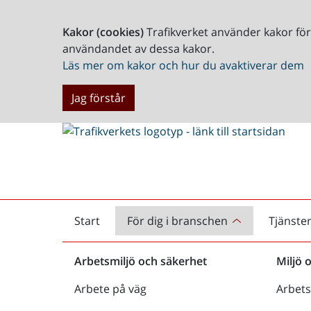
Kakor (cookies)
Trafikverket använder kakor fö
användandet av dessa kakor.
Läs mer om kakor och hur du avaktiverar dem
Jag förstår
Start
För dig i branschen
Tjänste
Startsida
Arbetsmiljö och säkerhet
Miljö 
Arbete på väg
Arbets