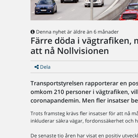
Denna nyhet är äldre än 6 månader
Färre döda i vägtrafiken, 
att nå Nollvisionen
Dela
Transportstyrelsen rapporterar en pos
omkom 210 personer i vägtrafiken, vilk
coronapandemin. Men fler insatser be
Trots framsteg krävs fler insatser för att 
inkluderar säkra vägar, fordonssäkerhet och h
De senaste tio åren har visat en positiv utve