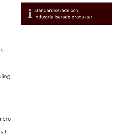
Standardiserade och
industrialiserade produkter
s
ling
h bro
nät