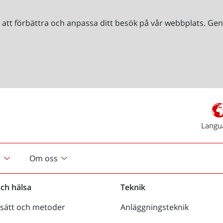
r att förbättra och anpassa ditt besök på vår webbplats. 
Langu
r
Om oss
och hälsa
Teknik
sätt och metoder
Anläggningsteknik