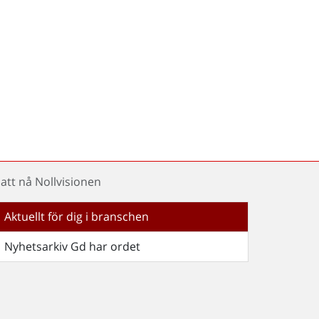
 att nå Nollvisionen
Aktuellt för dig i branschen
Nyhetsarkiv Gd har ordet