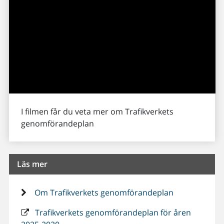
I filmen får du veta mer om Trafikverkets
genomförandeplan
Läs mer
Om Trafikverkets genomförandeplan
Trafikverkets genomförandeplan för åren