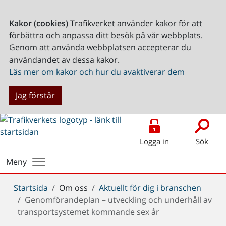
Kakor (cookies)
Trafikverket använder kakor för att
förbättra och anpassa ditt besök på vår webbplats.
Genom att använda webbplatsen accepterar du
användandet av dessa kakor.
Läs mer om kakor och hur du avaktiverar dem
Jag förstår
Logga in
Sök
Meny
Du
Startsida
Om oss
Aktuellt för dig i branschen
är
Genomförandeplan – utveckling och underhåll av
här:
transportsystemet kommande sex år