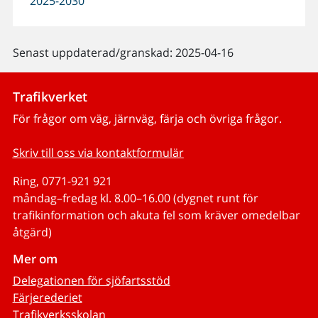
2025-2030
Senast uppdaterad/granskad: 2025-04-16
Trafikverket
För frågor om väg, järnväg, färja och övriga frågor.
Skriv till oss via kontaktformulär
Ring, 0771-921 921
måndag–fredag kl. 8.00–16.00 (dygnet runt för
trafikinformation och akuta fel som kräver omedelbar
åtgärd)
Mer om
Delegationen för sjöfartsstöd
Färjerederiet
Trafikverksskolan