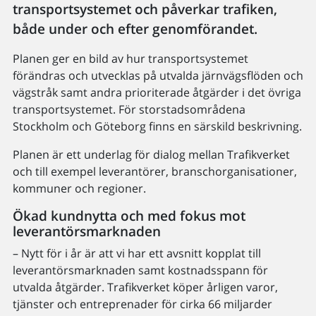
transportsystemet och påverkar trafiken,
både under och efter genomförandet.
Planen ger en bild av hur transportsystemet
förändras och utvecklas på utvalda järnvägsflöden och
vägstråk samt andra prioriterade åtgärder i det övriga
transportsystemet. För storstadsområdena
Stockholm och Göteborg finns en särskild beskrivning.
Planen är ett underlag för dialog mellan Trafikverket
och till exempel leverantörer, branschorganisationer,
kommuner och regioner.
Ökad kundnytta och med fokus mot
leverantörsmarknaden
– Nytt för i år är att vi har ett avsnitt kopplat till
leverantörsmarknaden samt kostnadsspann för
utvalda åtgärder. Trafikverket köper årligen varor,
tjänster och entreprenader för cirka 66 miljarder