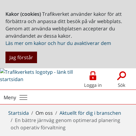
Kakor (cookies)
Trafikverket använder kakor för att
förbättra och anpassa ditt besök på vår webbplats.
Genom att använda webbplatsen accepterar du
användandet av dessa kakor.
Läs mer om kakor och hur du avaktiverar dem
Jag förstår
Logga in
Sök
Meny
Du
Startsida
Om oss
Aktuellt för dig i branschen
är
En bättre järnväg genom optimerad planering
här:
och operativ förvaltning