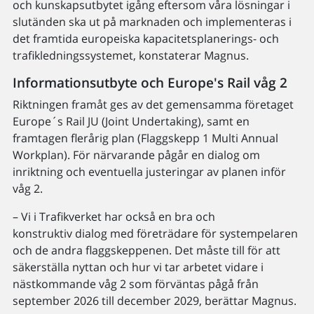
och kunskapsutbytet igång eftersom våra lösningar i
slutänden ska ut på marknaden och implementeras i
det framtida europeiska kapacitetsplanerings- och
trafikledningssystemet, konstaterar Magnus.
Informationsutbyte och Europe's Rail våg 2
Riktningen framåt ges av det gemensamma företaget
Europe´s Rail JU (Joint Undertaking), samt en
framtagen flerårig plan (Flaggskepp 1 Multi Annual
Workplan). För närvarande pågår en dialog om
inriktning och eventuella justeringar av planen inför
våg 2.
– Vi i Trafikverket har också en bra och
konstruktiv dialog med företrädare för systempelaren
och de andra flaggskeppenen. Det måste till för att
säkerställa nyttan och hur vi tar arbetet vidare i
nästkommande våg 2 som förväntas pågå från
september 2026 till december 2029, berättar Magnus.