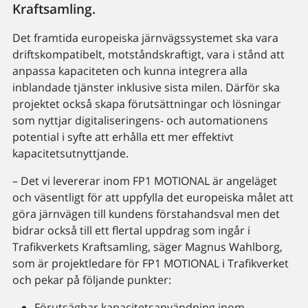
Kraftsamling.
Det framtida europeiska järnvägssystemet ska vara
driftskompatibelt, motståndskraftigt, vara i stånd att
anpassa kapaciteten och kunna integrera alla
inblandade tjänster inklusive sista milen. Därför ska
projektet också skapa förutsättningar och lösningar
som nyttjar digitaliseringens- och automationens
potential i syfte att erhålla ett mer effektivt
kapacitetsutnyttjande.
– Det vi levererar inom FP1 MOTIONAL är angeläget
och väsentligt för att uppfylla det europeiska målet att
göra järnvägen till kundens förstahandsval men det
bidrar också till ett flertal uppdrag som ingår i
Trafikverkets Kraftsamling, säger Magnus Wahlborg,
som är projektledare för FP1 MOTIONAL i Trafikverket
och pekar på följande punkter:
Förutsägbar kapacitetsanvändning inom