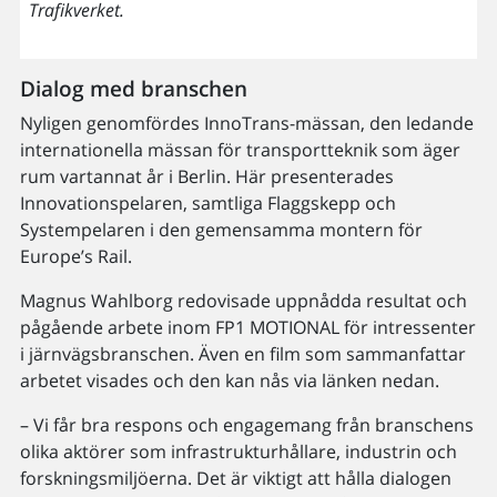
Trafikverket.
Dialog med branschen
Nyligen genomfördes InnoTrans-mässan, den ledande
internationella mässan för transportteknik som äger
rum vartannat år i Berlin. Här presenterades
Innovationspelaren, samtliga Flaggskepp och
Systempelaren i den gemensamma montern för
Europe’s Rail.
Magnus Wahlborg redovisade uppnådda resultat och
pågående arbete inom FP1 MOTIONAL för intressenter
i järnvägsbranschen. Även en film som sammanfattar
arbetet visades och den kan nås via länken nedan.
– Vi får bra respons och engagemang från branschens
olika aktörer som infrastrukturhållare, industrin och
forskningsmiljöerna. Det är viktigt att hålla dialogen