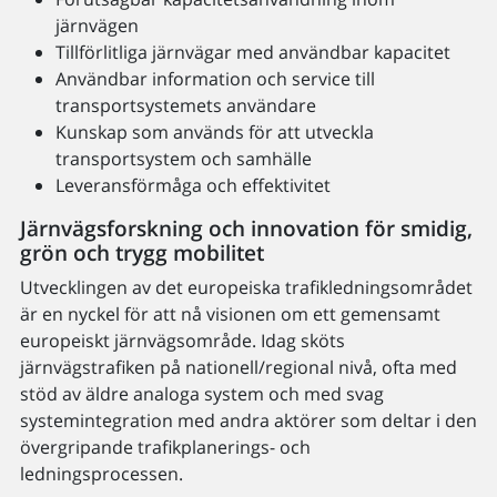
järnvägen
Tillförlitliga järnvägar med användbar kapacitet
Användbar information och service till
transportsystemets användare
Kunskap som används för att utveckla
transportsystem och samhälle
Leveransförmåga och effektivitet
Järnvägsforskning och innovation för smidig,
grön och trygg mobilitet
Utvecklingen av det europeiska trafikledningsområdet
är en nyckel för att nå visionen om ett gemensamt
europeiskt järnvägsområde. Idag sköts
järnvägstrafiken på nationell/regional nivå, ofta med
stöd av äldre analoga system och med svag
systemintegration med andra aktörer som deltar i den
övergripande trafikplanerings- och
ledningsprocessen.