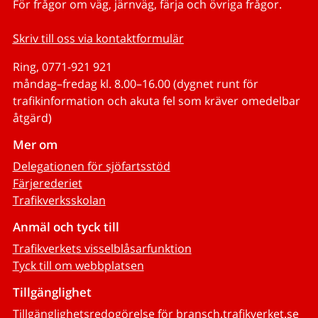
För frågor om väg, järnväg, färja och övriga frågor.
Skriv till oss via kontaktformulär
Ring, 0771-921 921
måndag–fredag kl. 8.00–16.00 (dygnet runt för
trafikinformation och akuta fel som kräver omedelbar
åtgärd)
Mer om
Delegationen för sjöfartsstöd
Färjerederiet
Trafikverksskolan
Anmäl och tyck till
Trafikverkets visselblåsarfunktion
Tyck till om webbplatsen
Tillgänglighet
Tillgänglighetsredogörelse för bransch.trafikverket.se