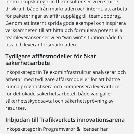
Inom inköpskategorin IT-konsulter ser vi en större
drivkraft, både från marknaden och internt, att arbeta
för paketeringar av affärsupplägg till teamuppdrag.
Genom att internt sprida goda exempel och inspirera
verksamheten till att hitta och formulera potentiella
teamleveranser ser vi en ”win-win” situation både för
oss och leverantörsmarknaden.
Tydligare affärsmodeller för ökat
säkerhetsarbete
Inköpskategorin Telekominfrastruktur analyserar och
arbetar med tydligare affärsmodeller för att bättre
kunna prognostisera och kompensera leverantörer
för det ökade säkerhetsarbetet, både vad gäller
säkerhetsskyddsavtal och säkerhetsprövning av
resurser.
Inbjudan till Trafikverkets innovationsarena
Inköpskategorin Programvaror & licenser har