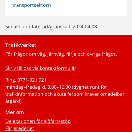
transportsektorn
Senast uppdaterad/granskad: 2024-04-08
Trafikverket
För frågor om väg, järnväg, färja och övriga frågor.
Skriv till oss via kontaktformulär
Ring, 0771-921 921
måndag–fredag kl. 8.00–16.00 (dygnet runt för
trafikinformation och akuta fel som kräver omedelbar
åtgärd)
Mer om
Delegationen för sjöfartsstöd
Färjerederiet