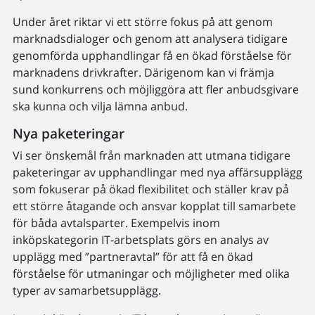
Under året riktar vi ett större fokus på att genom
marknadsdialoger och genom att analysera tidigare
genomförda upphandlingar få en ökad förståelse för
marknadens drivkrafter. Därigenom kan vi främja
sund konkurrens och möjliggöra att fler anbudsgivare
ska kunna och vilja lämna anbud.
Nya paketeringar
Vi ser önskemål från marknaden att utmana tidigare
paketeringar av upphandlingar med nya affärsupplägg
som fokuserar på ökad flexibilitet och ställer krav på
ett större åtagande och ansvar kopplat till samarbete
för båda avtalsparter. Exempelvis inom
inköpskategorin IT-arbetsplats görs en analys av
upplägg med ”partneravtal” för att få en ökad
förståelse för utmaningar och möjligheter med olika
typer av samarbetsupplägg.