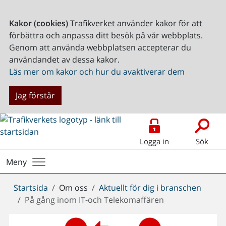
Kakor (cookies)
Trafikverket använder kakor för att
förbättra och anpassa ditt besök på vår webbplats.
Genom att använda webbplatsen accepterar du
användandet av dessa kakor.
Läs mer om kakor och hur du avaktiverar dem
Jag förstår
Logga in
Sök
Meny
Du
Startsida
Om oss
Aktuellt för dig i branschen
är
På gång inom IT-och Telekomaffären
här: