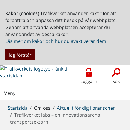
Kakor (cookies)
Trafikverket använder kakor för att
förbättra och anpassa ditt besök på vår webbplats.
Genom att använda webbplatsen accepterar du
användandet av dessa kakor.
Läs mer om kakor och hur du avaktiverar dem
Jag förstår
Logga in
Sök
Meny
Du
Startsida
Om oss
Aktuellt för dig i branschen
är
Trafikverket labs – en innovationsarena i
här:
transportsektorn