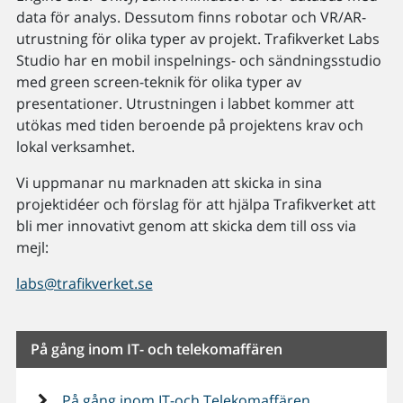
data för analys. Dessutom finns robotar och VR/AR-
utrustning för olika typer av projekt. Trafikverket Labs
Studio har en mobil inspelnings- och sändningsstudio
med green screen-teknik för olika typer av
presentationer. Utrustningen i labbet kommer att
utökas med tiden beroende på projektens krav och
lokal verksamhet.
Vi uppmanar nu marknaden att skicka in sina
projektidéer och förslag för att hjälpa Trafikverket att
bli mer innovativt genom att skicka dem till oss via
mejl:
labs@trafikverket.se
På gång inom IT- och telekomaffären
På gång inom IT-och Telekomaffären