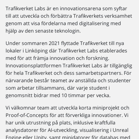
Trafikverket Labs är en innovationsarena som syftar
till att utveckla och förbättra Trafikverkets verksamhet
genom att visa fördelarna med digitalisering med
hjälp av den senaste teknologin.
Under sommaren 2021 flyttade Trafikverket till nya
lokaler i Linköping där Trafikverket Labs etablerades
med för att främja innovation och forskning.
Innovationsplattformen Trafikverket Labs är tillgänglig
för hela Trafikverket och dess samarbetspartners. För
närvarande består teamet av anställda och studenter
som arbetar tillsammans, där varje student i
genomsnitt bidrar med 10 timmar per vecka.
Vi välkomnar team att utveckla korta miniprojekt och
Proof-of-Concepts för att förverkliga innovationer. Vi
har unik utrustning på plats, inklusive kraftfulla
analysdatorer för AI-utveckling, visualisering i Unreal
Engine eller Unity, samt minidatorer för databas med