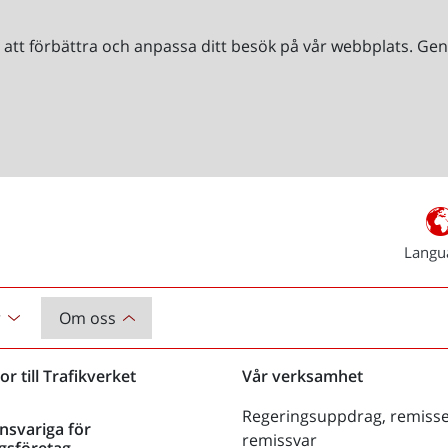
r att förbättra och anpassa ditt besök på vår webbplats. 
Langu
r
Om oss
or till Trafikverket
Vår verksamhet
Regeringsuppdrag, remisse
nsvariga för
remissvar
gsföretag