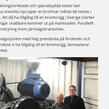
skningsinriktade och specialsydda tester kan
a utveckla nya typer av bromsar måste de testas i
 Att då ha tillgång till en bromsrigg i Sverige stärker
sningar snabbare kommer ut på marknaden. Parallellt
örsörjning inom järnvägsbranschen.
järnvägssystem med hög prestanda på fordonen och
ste vi ha tillgång till en bromsrigg, konstaterar
rket.