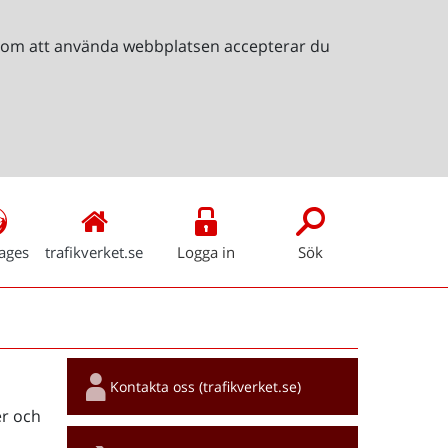
Genom att använda webbplatsen accepterar du
ages
trafikverket.se
Logga in
Sök
Snabblänkar
Kontakta oss (trafikverket.se)
r och