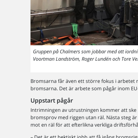
Gruppen på Chalmers som jobbar med att iordning
Voortman Landström, Roger Lundén och Tore Ve
Bromsarna får även ett större fokus i arbetet
bromsarna. Det är arbete som pågår inom EU
Uppstart pågår
Intrimningen av utrustningen kommer att ske i
bromsprov med riggen utan räl. Nästa steg är
mot en räl för att efterlikna verkliga driftsförh
– Det är ett hektiskt jobb att få igång broms