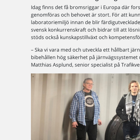
Idag finns det få bromsriggar i Europa där for
genomföras och behovet är stort. För att kunn
laboratoriemiljö innan de blir färdigutvecklade.
svensk konkurrenskraft och bidrar till att lö
stöds också kunskapstillväxt och kompetensf
– Ska vi vara med och utveckla ett hållbart 
bibehållen hög säkerhet på järnvägssystemet må
Matthias Asplund, senior specialist på Trafikve