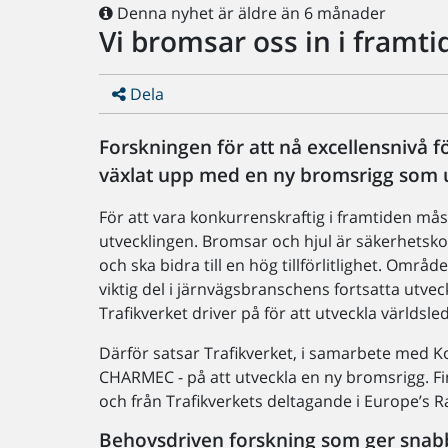
Denna nyhet är äldre än 6 månader
Vi bromsar oss in i framti
Dela
Forskningen för att nå excellensnivå
växlat upp med en ny bromsrigg som 
För att vara konkurrenskraftig i framtiden m
utvecklingen. Bromsar och hjul är säkerhetsk
och ska bidra till en hög tillförlitlighet. Om
viktig del i järnvägsbranschens fortsatta utve
Trafikverket driver på för att utveckla världsl
Därför satsar Trafikverket, i samarbete med
CHARMEC - på att utveckla en ny bromsrigg.
och från Trafikverkets deltagande i Europe’s Ra
Behovsdriven forskning som ger snab